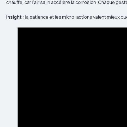
chauffe, car l’air salin accélère la corrosion. Chaque ges
Insight :
la patience et les micro-actions valent mieux que