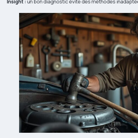
Insight :
un bon diagnostic évite des méthodes inadaptée