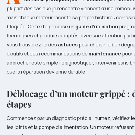
plupart des cas que je rencontre viennent d’une immobili
mais chaque moteur raconte sa propre histoire : corros
bloquée. Ce texte propose un
guide d’utilisation
pragma
thermiques et produits adaptés, avec une attention partic
Vous trouverez ici des
astuces
pour choisir le bon dégri
d’outils et des recommandations de
maintenance
pour 
approche reste simple : diagnostiquer, intervenir sans br
que la réparation devienne durable.
Déblocage d’un moteur grippé : 
étapes
Commencez par un diagnostic précis : humez, vérifiez l
les joints et la pompe d’alimentation. Un moteur refusant