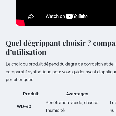
Quel dégrippant choisir ? compar
d’utilisation
Le choix du produit dépend du degré de corrosion et de la
comparatif synthétique pour vous guider avant d’applique
périphériques.
Produit
Avantages
Pénétration rapide, chasse
Lub
WD-40
l’humidité
hui