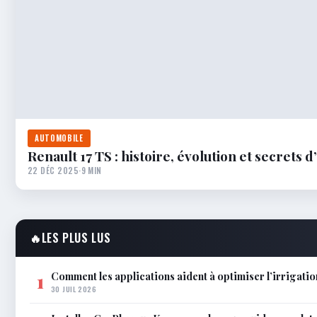
AUTOMOBILE
Renault 17 TS : histoire, évolution et secrets
22 DÉC 2025
·
9 MIN
🔥
LES PLUS LUS
Comment les applications aident à optimiser l’irrigatio
1
30 JUIL 2026