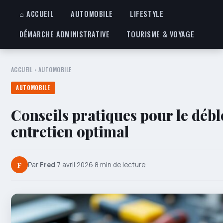
⌂ ACCUEIL
AUTOMOBILE
LIFESTYLE
DÉMARCHE ADMINISTRATIVE
TOURISME & VOYAGE
ACCUEIL
›
AUTOMOBILE
AUTOMOBILE
Conseils pratiques pour le débl
entretien optimal
F
Par
Fred
·
7 avril 2026
·
8 min de lecture