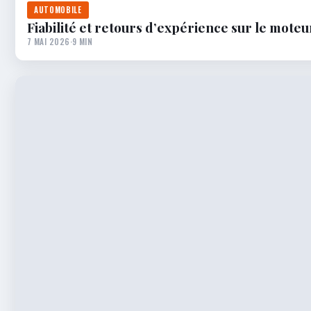
AUTOMOBILE
Fiabilité et retours d’expérience sur le moteur 1
7 MAI 2026
·
9 MIN