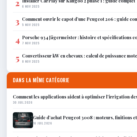
Installer CarPlay sur Kangoo 2 phase 1 : guide complet
2
6 NOV 2025
Comment ouvrir le capot d’une Peugeot 206 : guide co
3
5 NOV 2025
Porsche 934 Jägermeister : histoire et spécifications 
4
7 NOV 2025
Convertisseur kW en chevaux : calcul de puissance mot
5
8 NOV 2025
DANS LA MÊME CATÉGORIE
Comment les applications aident à optimiser l’irrigation de
30 JUIL 2026
Guide d’achat Peugeot 3008 : moteurs, finitions e
16 JUIL 2026