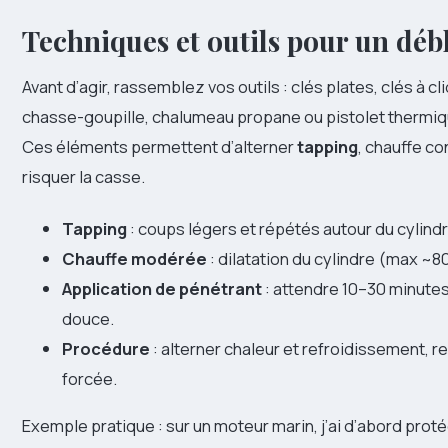
Techniques et outils pour un déb
Avant d’agir, rassemblez vos outils : clés plates, clés à cl
chasse-goupille, chalumeau propane ou pistolet thermique
Ces éléments permettent d’alterner
tapping
, chauffe co
risquer la casse.
Tapping
: coups légers et répétés autour du cylin
Chauffe modérée
: dilatation du cylindre (max ~
Application de pénétrant
: attendre 10–30 minutes 
douce.
Procédure
: alterner chaleur et refroidissement, re
forcée.
Exemple pratique : sur un moteur marin, j’ai d’abord proté