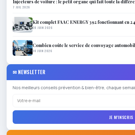
Injecteurs de voiture : le petit organe qui fait toute la différ
7 JUIL 2026
Kit complet FAAC ENERGY 392 fonctionnant en 24V
28 JUIN 2026
Combien coûte le service de convoyage automobil
24 JUIN 2026
✉ NEWSLETTER
Nos meilleurs conseils prévention & bien-être, chaque semai
JE M'INSCRIS