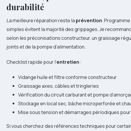
durabilité
La meilleure réparation reste la
prévention
. Programme 
simples évitent la majorité des grippages. Je recommand
selon les préconisations constructeur, un graissage régu
joints et de la pompe d’alimentation.
Checklist rapide pour l’
entretien
:
Vidange huile et filtre conforme constructeur
Graissage axes, câbles et tringleries
Vérification du circuit carburant et pompe d’amorç
Stockage en local sec, bâche microperforée et chau
Mise sous tension et démarrages périodiques pour
Si vous cherchez des références techniques pour certai