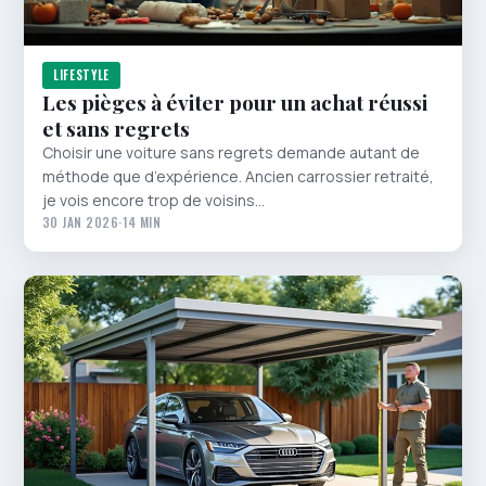
LIFESTYLE
Les pièges à éviter pour un achat réussi
et sans regrets
Choisir une voiture sans regrets demande autant de
méthode que d’expérience. Ancien carrossier retraité,
je vois encore trop de voisins…
30 JAN 2026
·
14 MIN