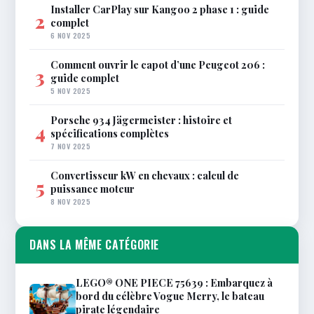
Installer CarPlay sur Kangoo 2 phase 1 : guide
2
complet
6 NOV 2025
Comment ouvrir le capot d’une Peugeot 206 :
3
guide complet
5 NOV 2025
Porsche 934 Jägermeister : histoire et
4
spécifications complètes
7 NOV 2025
Convertisseur kW en chevaux : calcul de
5
puissance moteur
8 NOV 2025
DANS LA MÊME CATÉGORIE
LEGO® ONE PIECE 75639 : Embarquez à
bord du célèbre Vogue Merry, le bateau
pirate légendaire