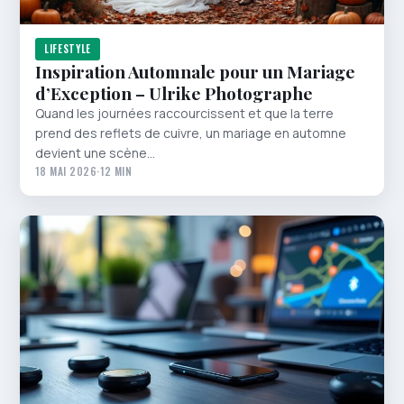
LIFESTYLE
Inspiration Automnale pour un Mariage
d’Exception – Ulrike Photographe
Quand les journées raccourcissent et que la terre
prend des reflets de cuivre, un mariage en automne
devient une scène…
18 MAI 2026
·
12 MIN