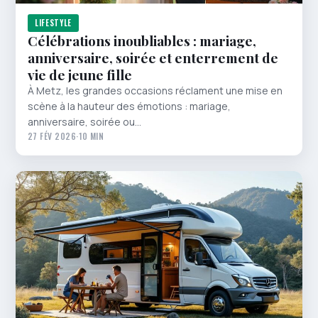
LIFESTYLE
Célébrations inoubliables : mariage,
anniversaire, soirée et enterrement de
vie de jeune fille
À Metz, les grandes occasions réclament une mise en
scène à la hauteur des émotions : mariage,
anniversaire, soirée ou…
27 FÉV 2026
·
10 MIN