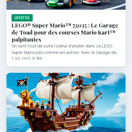
LIFESTYLE
LEGO® Super Mario™ 72035 : Le Garage
de Toad pour des courses Mario Kart™
palpitantes
On sent tout de suite l’odeur d’atelier dans ce LEGO
Super Mario pas comme les autres. Avec le Garage de…
2 JUIL 2026
·
10 MIN