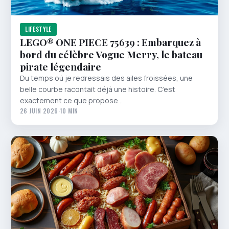
LIFESTYLE
LEGO® ONE PIECE 75639 : Embarquez à
bord du célèbre Vogue Merry, le bateau
pirate légendaire
Du temps où je redressais des ailes froissées, une
belle courbe racontait déjà une histoire. C’est
exactement ce que propose…
26 JUIN 2026
·
10 MIN