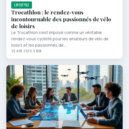
LIFESTYLE
Trocathlon : le rendez-vous
incontournable des passionnés de vélo
de loisirs
Le Trocathlon s’est imposé comme un véritable
rendez-vous cycliste pour les amateurs de vélo de
loisirs et les passionnés de…
30 AVR 2026
·
8 MIN