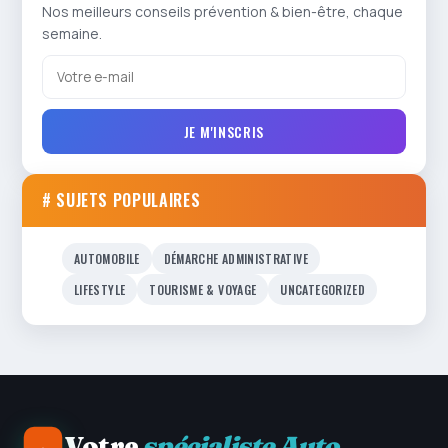
Nos meilleurs conseils prévention & bien-être, chaque
semaine.
JE M'INSCRIS
# SUJETS POPULAIRES
AUTOMOBILE
DÉMARCHE ADMINISTRATIVE
LIFESTYLE
TOURISME & VOYAGE
UNCATEGORIZED
Votre
spécialiste Auto