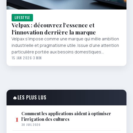
LIFESTYLE
Velpax : découvrez l’essence et
l’innovation derrière la marque
Velpax s’impose comme une marque qui mêle ambition
industrielle et pragmatisme utile. Issue d’une attention
particulière portée aux besoins domestiques…
15 JAN 2026
·
3 MIN
🔥
LES PLUS LUS
Comment les applications aident à optimiser
1
l’irrigation des cultures
30 JUIL 2026