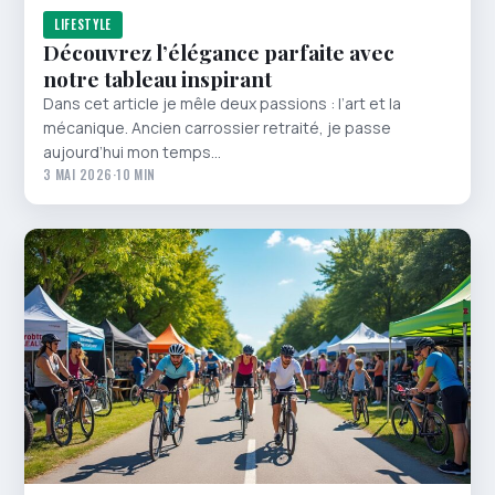
LIFESTYLE
Découvrez l’élégance parfaite avec
notre tableau inspirant
Dans cet article je mêle deux passions : l’art et la
mécanique. Ancien carrossier retraité, je passe
aujourd’hui mon temps…
3 MAI 2026
·
10 MIN