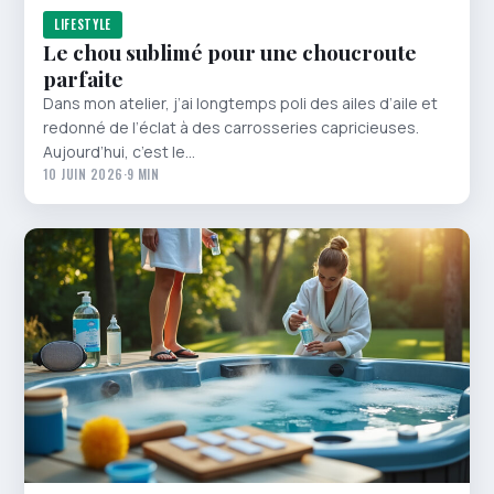
LIFESTYLE
Le chou sublimé pour une choucroute
parfaite
Dans mon atelier, j’ai longtemps poli des ailes d’aile et
redonné de l’éclat à des carrosseries capricieuses.
Aujourd’hui, c’est le…
10 JUIN 2026
·
9 MIN