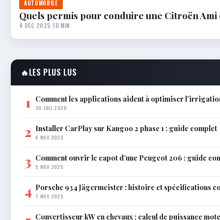
AUTOMOBILE
Quels permis pour conduire une Citroën Ami 
4 DÉC 2025
·
10 MIN
🔥
LES PLUS LUS
Comment les applications aident à optimiser l’irrigatio
1
30 JUIL 2026
Installer CarPlay sur Kangoo 2 phase 1 : guide complet
2
6 NOV 2025
Comment ouvrir le capot d’une Peugeot 206 : guide co
3
5 NOV 2025
Porsche 934 Jägermeister : histoire et spécifications 
4
7 NOV 2025
Convertisseur kW en chevaux : calcul de puissance mot