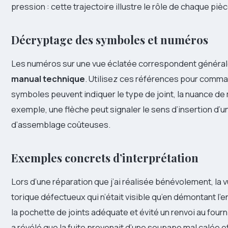
pression : cette trajectoire illustre le rôle de chaque piè
Décryptage des symboles et numéros
Les numéros sur une vue éclatée correspondent générale
manual technique
. Utilisez ces références pour comm
symboles peuvent indiquer le type de joint, la nuance de
exemple, une flèche peut signaler le sens d’insertion d’un
d’assemblage coûteuses.
Exemples concrets d’interprétation
Lors d’une réparation que j’ai réalisée bénévolement, la v
torique défectueux qui n’était visible qu’en démontant l
la pochette de joints adéquate et évité un renvoi au four
a révélé que la fuite provenait d’une soupape mal calée 