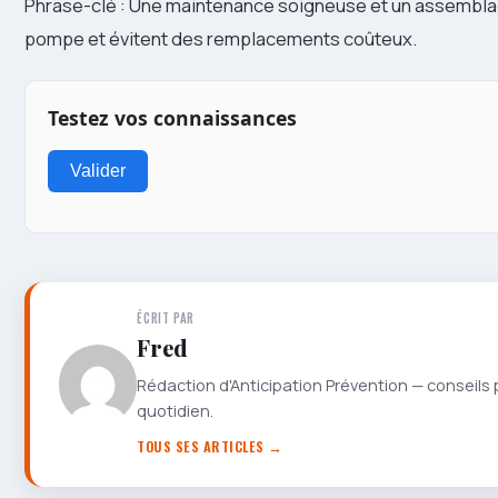
Phrase-clé : Une maintenance soigneuse et un assemblag
pompe et évitent des remplacements coûteux.
Testez vos connaissances
Valider
ÉCRIT PAR
Fred
Rédaction d'Anticipation Prévention — conseils 
quotidien.
TOUS SES ARTICLES →