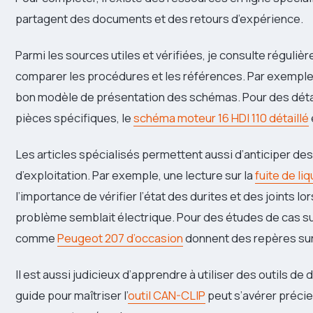
partagent des documents et des retours d’expérience.
Parmi les sources utiles et vérifiées, je consulte réguli
comparer les procédures et les références. Par exemple
bon modèle de présentation des schémas. Pour des déta
pièces spécifiques, le
schéma moteur 16 HDI 110 détaillé
Les articles spécialisés permettent aussi d’anticiper de
d’exploitation. Par exemple, une lecture sur la
fuite de li
l’importance de vérifier l’état des durites et des joints l
problème semblait électrique. Pour des études de cas su
comme
Peugeot 207 d’occasion
donnent des repères sur
Il est aussi judicieux d’apprendre à utiliser des outils d
guide pour maîtriser l’
outil CAN-CLIP
peut s’avérer précie