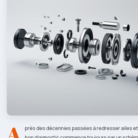
A
près des décennies passées à redresser ailes et p
bon diagnostic commence toujours par un schéma cl