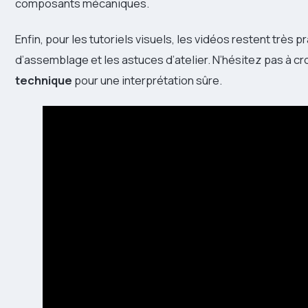
composants mécaniques.
Enfin, pour les tutoriels visuels, les vidéos restent très p
d’assemblage et les astuces d’atelier. N’hésitez pas à c
technique
pour une interprétation sûre.