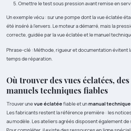
Omettre le test sous pression avant remise en servic
Un exemple vécu : sur une pompe dont la vue éclatée étai
été inséré à l’envers. Le moteur a démarré, mais la pressi
correcte, guidée par la vue éclatée et le manuel techniqu
Phrase-clé : Méthode, rigueur et documentation évitent l
temps de réparation.
Où trouver des vues éclatées, des
manuels techniques fiables
Trouver une
vue éclatée
fiable et un
manual technique
Les fabricants restent la référence première : les noti
au modèle. Les ateliers agréés disposent également de s
Pour compléter, il existe des ressources en ligne spécia