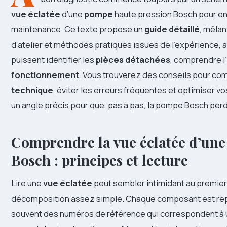
vue éclatée
d’une
pompe
haute pression Bosch pour en f
maintenance. Ce texte propose un
guide détaillé
, mêla
d’atelier et méthodes pratiques issues de l’expérience, af
puissent identifier les
pièces détachées
, comprendre l’
fonctionnement
. Vous trouverez des conseils pour co
technique
, éviter les erreurs fréquentes et optimiser 
un angle précis pour que, pas à pas, la pompe Bosch per
Comprendre la vue éclatée d’une
Bosch : principes et lecture
Lire une
vue éclatée
peut sembler intimidant au premier 
décomposition assez simple. Chaque composant est rep
souvent des numéros de référence qui correspondent à u