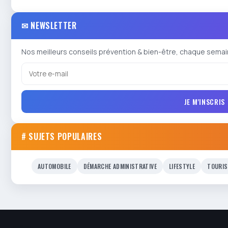
✉ NEWSLETTER
Nos meilleurs conseils prévention & bien-être, chaque semai
JE M'INSCRIS
# SUJETS POPULAIRES
AUTOMOBILE
DÉMARCHE ADMINISTRATIVE
LIFESTYLE
TOURIS