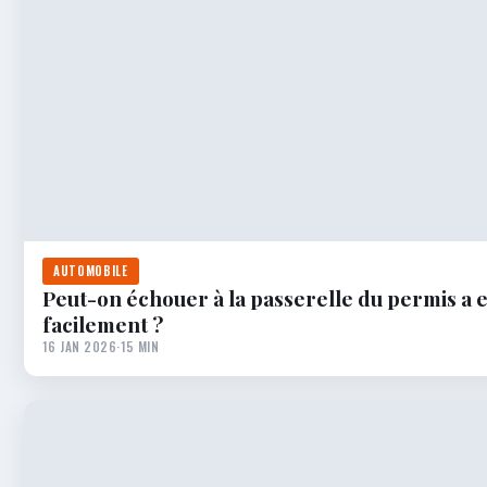
AUTOMOBILE
Peut-on échouer à la passerelle du permis a et
facilement ?
16 JAN 2026
·
15 MIN