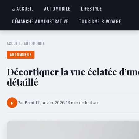
⌂ ACCUEIL
AUTOMOBILE
LIFESTYLE
DÉMARCHE ADMINISTRATIVE
TOURISME & VOYAGE
ACCUEIL
›
AUTOMOBILE
AUTOMOBILE
Décortiquer la vue éclatée d’u
détaillé
F
Par
Fred
·
17 janvier 2026
·
13 min de lecture