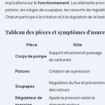
implications sur le
fonctionnement
. Les éléments princ
pistons, les sièges de soupapes, les ressorts de régulatio
Chacun participe à la création et à la régulation de la hau
Tableau des pièces et symptômes d’usure
Pièce
Rôle
Support structurel et passage
Corps de pompe
du carburant
Pistons
Création de la pression
Régulation du flux et prévention
Soupapes
des retours
Régulateur de
Ajuste la pression selon la
pression
demande moteur