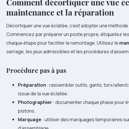
Comment décortiquer une vue écl
maintenance et la réparation
Décortiquer une vue éclatée, c’est adopter une méthode e
Commencez par préparer un poste propre, étiquetez le
chaque étape pour faciliter le remontage. Utilisez le
man
serrage, les jeux admissibles et les procédures d’assem
Procédure pas à pas
Préparation
: rassembler outils, gants, torx/allen/
issue de la vue éclatée.
Photographier
: documenter chaque phase pour évit
pistons.
Marquage
: utiliser des marquages temporaires sur
d’assemblage.