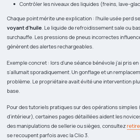
Contrôler les niveaux des liquides (freins, lave-glac
Chaque point mérite une explication : l’huile usée perd se
voyant d’huile
. Le liquide de refroidissement sale ou ba
surchauffe. Les pressions de pneus incorrectes influenc
génèrent des alertes rechargeables.
Exemple concret : lors d’une séance bénévole j’ai pris en
s’allumait sporadiquement. Un gonflage et un remplacemen
problème. Le propriétaire avait évité une intervention plus
base.
Pour des tutoriels pratiques sur des opérations simples 
d’intérieur), certaines pages détaillées aident les novice
des manipulations de sellerie ou sièges, consultez
retir
se recoupent parfois avec la Clio 3.