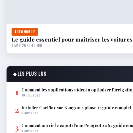
AUTOMOBILE
Le guide essentiel pour maîtriser les voiture
1 MAR 2026
·
10 MIN
🔥
LES PLUS LUS
Comment les applications aident à optimiser l’irrigatio
1
30 JUIL 2026
Installer CarPlay sur Kangoo 2 phase 1 : guide complet
2
6 NOV 2025
Comment ouvrir le capot d’une Peugeot 206 : guide co
3
5 NOV 2025