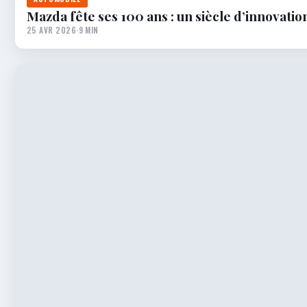
Mazda fête ses 100 ans : un siècle d’innovatio
25 AVR 2026
·
9 MIN