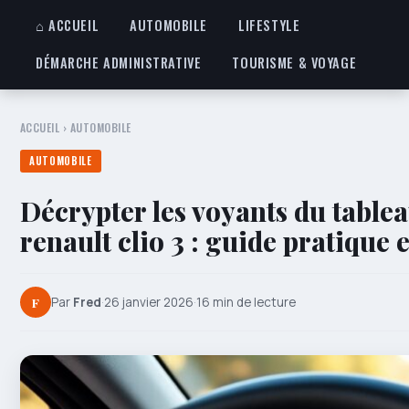
⌂ ACCUEIL
AUTOMOBILE
LIFESTYLE
DÉMARCHE ADMINISTRATIVE
TOURISME & VOYAGE
ACCUEIL
›
AUTOMOBILE
AUTOMOBILE
Décrypter les voyants du tablea
renault clio 3 : guide pratique 
F
Par
Fred
·
26 janvier 2026
·
16 min de lecture