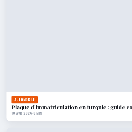
AUTOMOBILE
Plaque d’immatriculation en turquie : guide c
10 AVR 2026
·
8 MIN