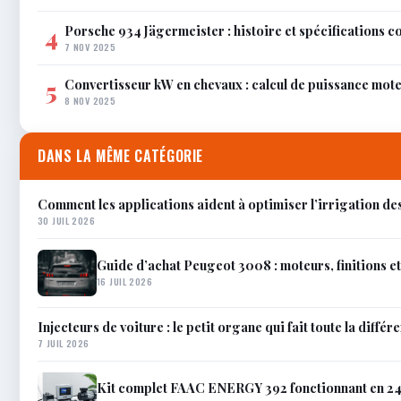
Porsche 934 Jägermeister : histoire et spécifications 
4
7 NOV 2025
Convertisseur kW en chevaux : calcul de puissance mot
5
8 NOV 2025
DANS LA MÊME CATÉGORIE
Comment les applications aident à optimiser l’irrigation de
30 JUIL 2026
Guide d’achat Peugeot 3008 : moteurs, finitions e
16 JUIL 2026
Injecteurs de voiture : le petit organe qui fait toute la différ
7 JUIL 2026
Kit complet FAAC ENERGY 392 fonctionnant en 24V