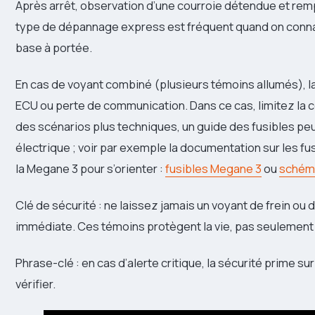
Après arrêt, observation d’une courroie détendue et rem
type de dépannage express est fréquent quand on conna
base à portée.
En cas de voyant combiné (plusieurs témoins allumés), la 
ECU ou perte de communication. Dans ce cas, limitez la 
des scénarios plus techniques, un guide des fusibles peut
électrique ; voir par exemple la documentation sur les
la Megane 3 pour s’orienter :
fusibles Megane 3
ou
schéma
Clé de sécurité : ne laissez jamais un voyant de frein ou 
immédiate. Ces témoins protègent la vie, pas seulement 
Phrase-clé : en cas d’alerte critique, la sécurité prime s
vérifier.