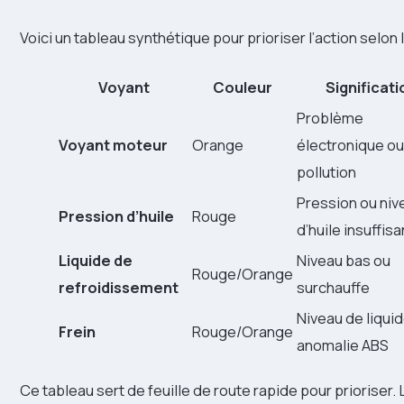
Voici un tableau synthétique pour prioriser l’action selon 
Voyant
Couleur
Significati
Problème
Voyant moteur
Orange
électronique ou
pollution
Pression ou niv
Pression d’huile
Rouge
d’huile insuffisa
Liquide de
Niveau bas ou
Rouge/Orange
refroidissement
surchauffe
Niveau de liqui
Frein
Rouge/Orange
anomalie ABS
Ce tableau sert de feuille de route rapide pour prioriser