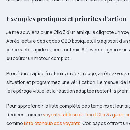
Exemples pratiques et priorités d’action
Je me souviens d’une Clio 3 d’un ami qui a clignoté un
voy
Après lecture des codes OBD basiques, il s’agissait d’un
pièce a été rapide et peu coûteux. À l’inverse, ignorer un
pu coûter un moteur complet.
Procédure rapide à retenir : si c’est rouge, arrêtez-vous e
situation et programmez une vérification. Le manuel de la
le repérage visuel et la réaction adaptée restent la prem
Pour approfondir la liste complète des témoins et leur s
dédiées comme
voyants tableau de bord Clio 3 : guide 
comme
liste étendue des voyants
. Ces pages offrent un 