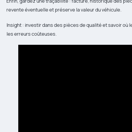
Enfin, gardez une traçabilité : facture, historique des pièc
revente éventuelle et préserve la valeur du véhicule.
Insight : investir dans des pièces de qualité et savoir où 
les erreurs coûteuses.