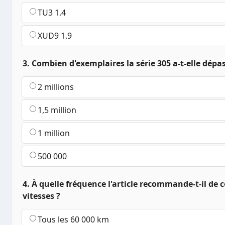
TU3 1.4
XUD9 1.9
3. Combien d'exemplaires la série 305 a-t-elle dép
2 millions
1,5 million
1 million
500 000
4. À quelle fréquence l'article recommande-t-il de 
vitesses ?
Tous les 60 000 km