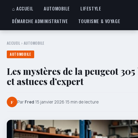
⌂ ACCUEIL
AUTOMOBILE
LIFESTYLE
DÉMARCHE ADMINISTRATIVE
TOURISME & VOYAGE
ACCUEIL
›
AUTOMOBILE
AUTOMOBILE
Les mystères de la peugeot 305 
et astuces d’expert
F
Par
Fred
·
15 janvier 2026
·
15 min de lecture