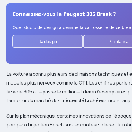
Connaissez-vous la Peugeot 305 Break ?
Quel studio de design a dessine la carrosserie de ce bre
Italdesign
Pininfarina
La voiture a connu plusieurs déclinaisons techniques et e
modèles plus nerveux comme la GTI. Les chiffres parlen
la série 305 a dépassé le million et demi d’exemplaires pr
l’ampleur du marché des
pièces détachées
encore aujou
Sur le plan mécanique, certaines innovations de l’époque
pompes d’injection Bosch sur des moteurs diesel, la rob