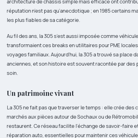
architecture de châssis simple mais efficace ont contribu
réputation n’est pas qu’anecdotique ; en 1985 certains m
les plus fiables de sa catégorie.
Au fil des ans, la 305 s’est aussi imposée comme véhicul
transformaient ces breaks en utilitaires pour PME locale
voyages familiaux. Aujourd’hui, la 305 a trouvé sa place
anciennes, et son histoire est souvent racontée par des
soin.
Un patrimoine vivant
La 305 ne fait pas que traverser le temps : elle crée de
marchés aux pièces autour de Sochaux ou de Rétromobil
restaurent. Ce réseau facilite l’échange de savoir-faire 
réparation auto, essentielles pour maintenir ces véhicules