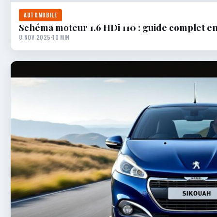
AUTOMOBILE
Schéma moteur 1.6 HDi 110 : guide complet en
8 NOV 2025
·
10 MIN