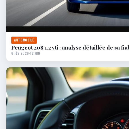
AUTOMOBILE
Peugeot 208 1.2 vti : analyse détaillée de sa f
6 FÉV 2026
·
12 MIN