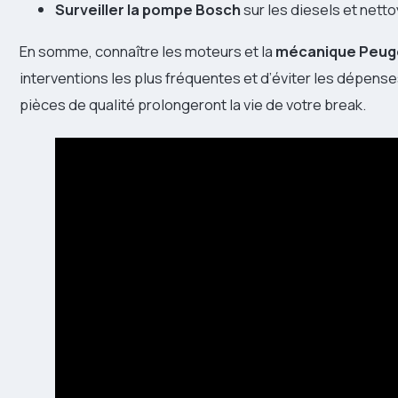
Surveiller la pompe Bosch
sur les diesels et netto
En somme, connaître les moteurs et la
mécanique Peug
interventions les plus fréquentes et d’éviter les dépens
pièces de qualité prolongeront la vie de votre break.