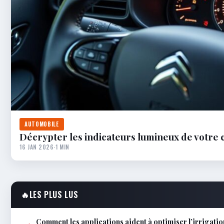
AUTOMOBILE
Décrypter les indicateurs lumineux de votre ci
16 JAN 2026
·
1 MIN
🔥
LES PLUS LUS
Comment les applications aident à optimiser l’irrigatio