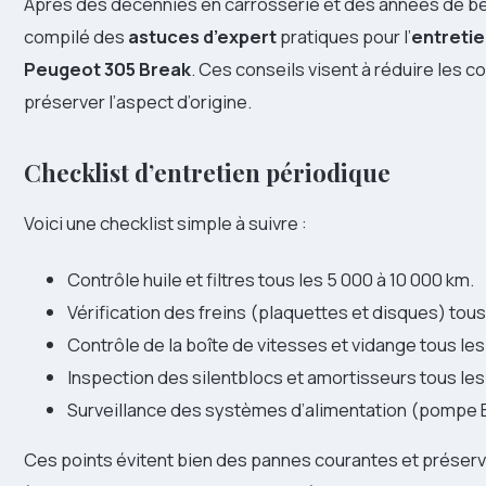
Après des décennies en carrosserie et des années de béné
compilé des
astuces d’expert
pratiques pour l’
entretie
Peugeot 305 Break
. Ces conseils visent à réduire les c
préserver l’aspect d’origine.
Checklist d’entretien périodique
Voici une checklist simple à suivre :
Contrôle huile et filtres tous les 5 000 à 10 000 km.
Vérification des freins (plaquettes et disques) tous
Contrôle de la boîte de vitesses et vidange tous le
Inspection des silentblocs et amortisseurs tous le
Surveillance des systèmes d’alimentation (pompe B
Ces points évitent bien des pannes courantes et préserve