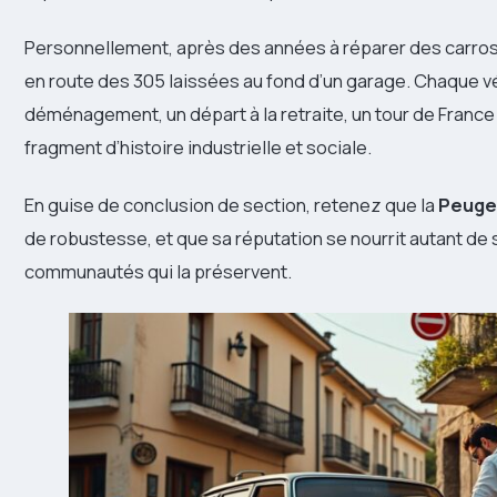
Personnellement, après des années à réparer des carrosse
en route des 305 laissées au fond d’un garage. Chaque vé
déménagement, un départ à la retraite, un tour de France 
fragment d’histoire industrielle et sociale.
En guise de conclusion de section, retenez que la
Peuge
de robustesse, et que sa réputation se nourrit autant de
communautés qui la préservent.