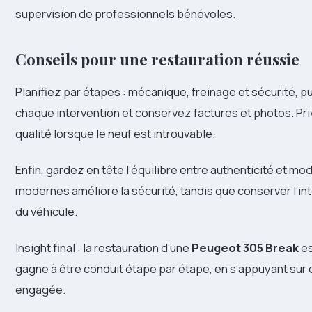
supervision de professionnels bénévoles.
Conseils pour une restauration réussie
Planifiez par étapes : mécanique, freinage et sécurité, 
chaque intervention et conservez factures et photos. Pri
qualité lorsque le neuf est introuvable.
Enfin, gardez en tête l’équilibre entre authenticité et mod
modernes améliore la sécurité, tandis que conserver l’inté
du véhicule.
Insight final : la restauration d’une
Peugeot 305 Break
es
gagne à être conduit étape par étape, en s’appuyant su
engagée.