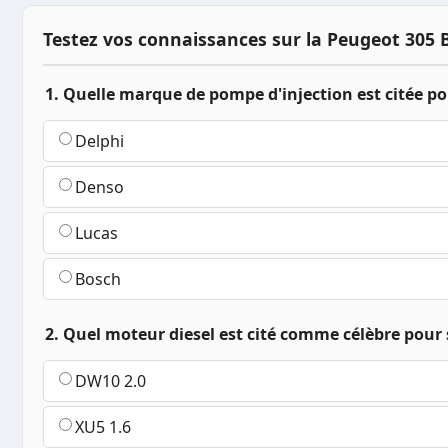
Testez vos connaissances sur la Peugeot 305 
1. Quelle marque de pompe d'injection est citée pou
Delphi
Denso
Lucas
Bosch
2. Quel moteur diesel est cité comme célèbre pour s
DW10 2.0
XU5 1.6