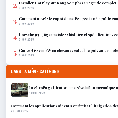
Installer CarPlay sur Kangoo 2 phase 1 : guide complet
2
6 NOV 2025
Comment ouvrir le capot d’une Peugeot 206 : guide co
3
5 NOV 2025
Porsche 934 Jägermeister : histoire et spécifications 
4
7 NOV 2025
Convertisseur kW en chevaux : calcul de puissance mot
5
8 NOV 2025
DANS LA MÊME CATÉGORIE
La citroën gs birotor : une révolution mécanique
7 AOÛT 2026
Comment les applications aident à optimiser l’irrigation de
30 JUIL 2026