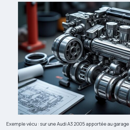
Exemple vécu : sur une Audi A3 2005 apportée au garage 