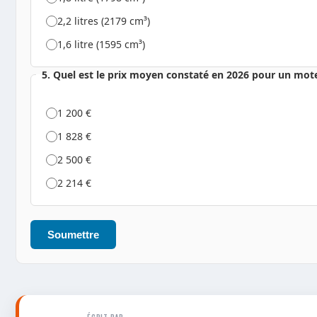
2,2 litres (2179 cm³)
1,6 litre (1595 cm³)
5. Quel est le prix moyen constaté en 2026 pour un mot
1 200 €
1 828 €
2 500 €
2 214 €
Soumettre