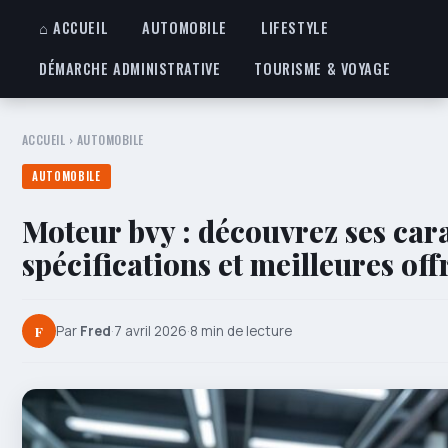
⌂ ACCUEIL
AUTOMOBILE
LIFESTYLE
DÉMARCHE ADMINISTRATIVE
TOURISME & VOYAGE
ACCUEIL
›
AUTOMOBILE
AUTOMOBILE
Moteur bvy : découvrez ses cara
spécifications et meilleures off
F
Par
Fred
·
7 avril 2026
·
8 min de lecture