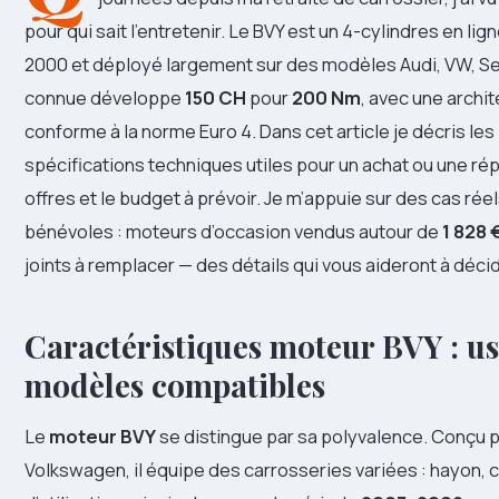
pour qui sait l’entretenir. Le BVY est un 4-cylindres en lig
2000 et déployé largement sur des modèles Audi, VW, Sea
connue développe
150 CH
pour
200 Nm
, avec une archi
conforme à la norme Euro 4. Dans cet article je décris les
spécifications techniques utiles pour un achat ou une rép
offres et le budget à prévoir. Je m’appuie sur des cas r
bénévoles : moteurs d’occasion vendus autour de
1 828 
joints à remplacer — des détails qui vous aideront à décid
Caractéristiques moteur BVY : us
modèles compatibles
Le
moteur BVY
se distingue par sa polyvalence. Conçu
Volkswagen, il équipe des carrosseries variées : hayon, 