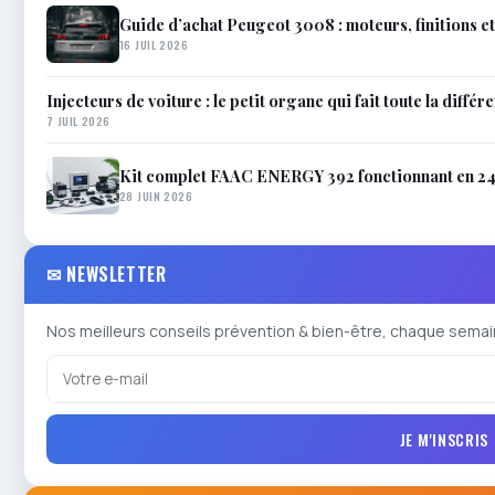
Guide d’achat Peugeot 3008 : moteurs, finitions e
16 JUIL 2026
Injecteurs de voiture : le petit organe qui fait toute la différ
7 JUIL 2026
Kit complet FAAC ENERGY 392 fonctionnant en 24V
28 JUIN 2026
✉ NEWSLETTER
Nos meilleurs conseils prévention & bien-être, chaque semai
JE M'INSCRIS