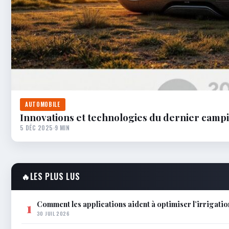
AUTOMOBILE
Innovations et technologies du dernier camp
5 DÉC 2025
·
9 MIN
🔥
LES PLUS LUS
Comment les applications aident à optimiser l’irrigatio
1
30 JUIL 2026