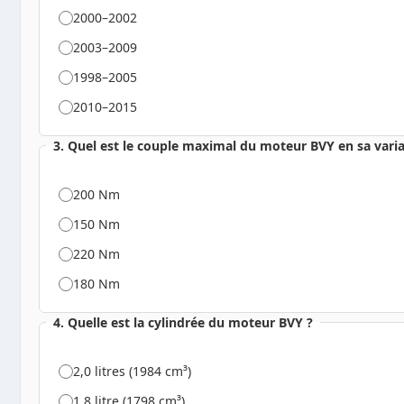
2000–2002
2003–2009
1998–2005
2010–2015
3. Quel est le couple maximal du moteur BVY en sa varia
200 Nm
150 Nm
220 Nm
180 Nm
4. Quelle est la cylindrée du moteur BVY ?
2,0 litres (1984 cm³)
1,8 litre (1798 cm³)