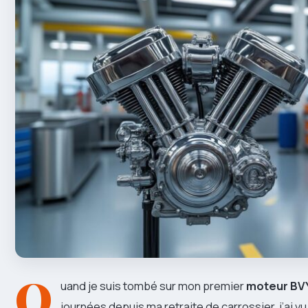
Q
uand je suis tombé sur mon premier
moteur BV
journées depuis ma retraite de carrossier, j’ai v