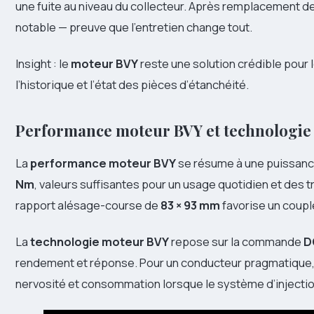
une fuite au niveau du collecteur. Après remplacement de
notable — preuve que l’entretien change tout.
Insight : le
moteur BVY
reste une solution crédible pour l
l’historique et l’état des pièces d’étanchéité.
Performance moteur BVY et technologi
La
performance moteur BVY
se résume à une puissan
Nm
, valeurs suffisantes pour un usage quotidien et des t
rapport alésage-course de
83 × 93 mm
favorise un coupl
La
technologie moteur BVY
repose sur la commande
D
rendement et réponse. Pour un conducteur pragmatique, c
nervosité et consommation lorsque le système d’injectio