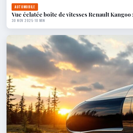
AUTOMOBILE
Vue éclatée boîte de vitesses Renault Kangoo 
30 NOV 2025
·
10 MIN