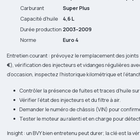
Carburant
Super Plus
Capacité d’huile
4,6 L
Durée production
2003–2009
Norme
Euro 4
Entretien courant : prévoyez le remplacement des joints 
€
), vérification des injecteurs et vidanges régulières av
d’occasion, inspectez l’historique kilométrique et l’étanc
Contrôler la présence de fuites et traces d’huile sur 
Vérifier l’état des injecteurs et du filtre à air.
Demander le numéro de châssis (VIN) pour confirmer
Tester le moteur au ralenti et en charge pour détect
Insight : un BVY bien entretenu peut durer; la clé est la 