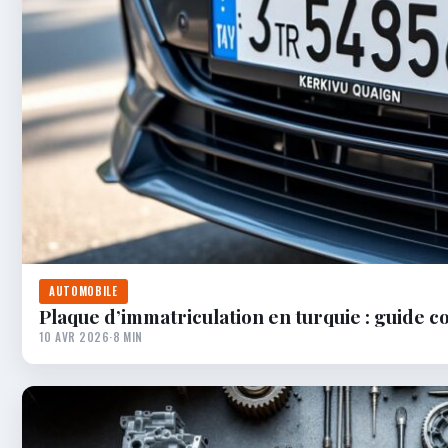
AUTOMOBILE
Plaque d’immatriculation en turquie : guide c
10 AVR 2026
·
8 MIN