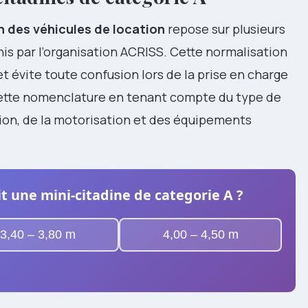
on des véhicules de location
repose sur plusieurs
nis par l’organisation ACRISS. Cette normalisation
 et évite toute confusion lors de la prise en charge
 cette nomenclature en tenant compte du type de
ion, de la motorisation et des équipements
t une mini-citadine de categorie A ?
3,40 – 3,80 m
4,00 – 4,50 m