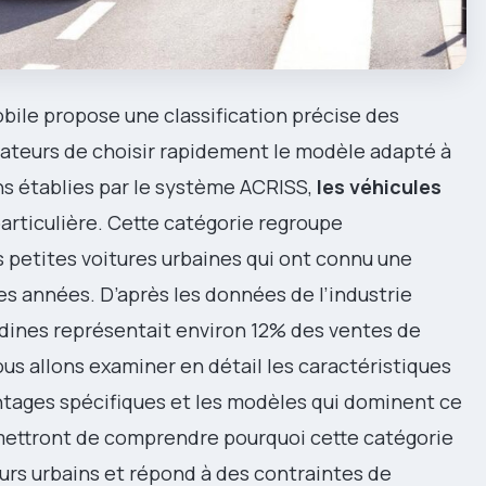
bile propose une classification précise des
isateurs de choisir rapidement le modèle adapté à
ons établies par le système ACRISS,
les véhicules
rticulière. Cette catégorie regroupe
s petites voitures urbaines qui ont connu une
s années. D’après les données de l’industrie
dines représentait environ 12% des ventes de
us allons examiner en détail les caractéristiques
ntages spécifiques et les modèles qui dominent ce
ettront de comprendre pourquoi cette catégorie
urs urbains et répond à des contraintes de