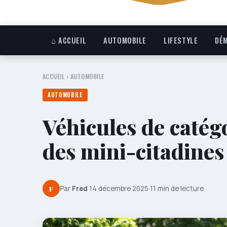
⌂ ACCUEIL
AUTOMOBILE
LIFESTYLE
DÉM
ACCUEIL
›
AUTOMOBILE
AUTOMOBILE
Véhicules de catég
des mini-citadines
F
Par
Fred
·
14 décembre 2025
·
11 min de lecture