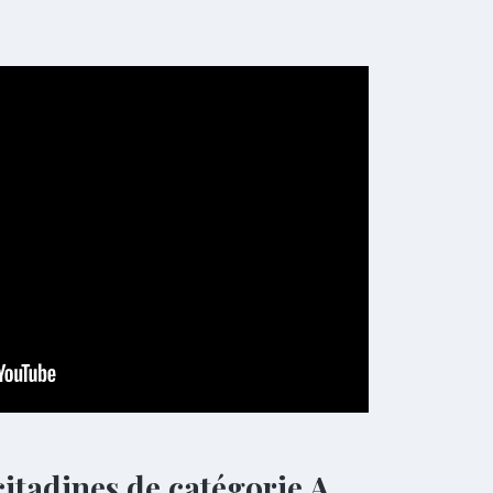
itadines de catégorie A