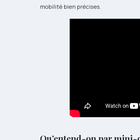
mobilité bien précises.
Qu’entend-on par mini-c