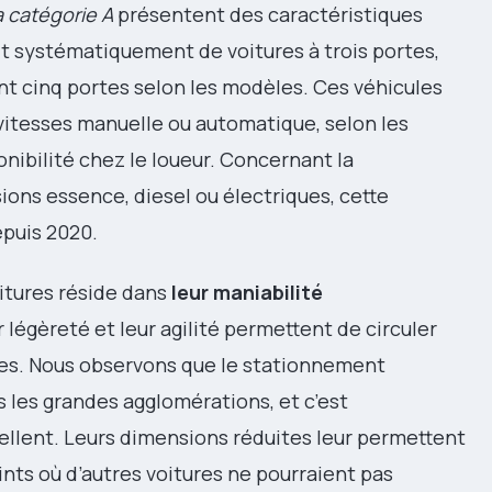
a catégorie A
présentent des caractéristiques
it systématiquement de voitures à trois portes,
nt cinq portes selon les modèles. Ces véhicules
vitesses manuelle ou automatique, selon les
nibilité chez le loueur. Concernant la
ions essence, diesel ou électriques, cette
epuis 2020.
oitures réside dans
leur maniabilité
r légèreté et leur agilité permettent de circuler
es. Nous observons que le stationnement
 les grandes agglomérations, et c’est
ellent. Leurs dimensions réduites leur permettent
ints où d’autres voitures ne pourraient pas