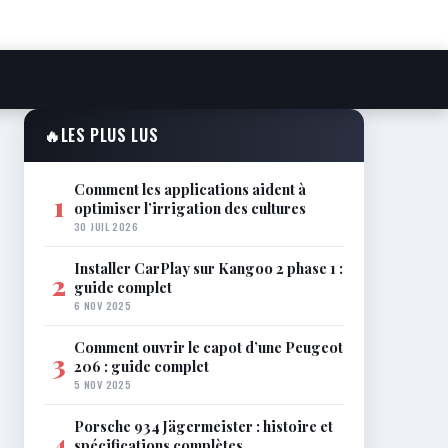
🔥
LES PLUS LUS
Comment les applications aident à
1
optimiser l’irrigation des cultures
30 JUIL 2026
Installer CarPlay sur Kangoo 2 phase 1 :
2
guide complet
6 NOV 2025
Comment ouvrir le capot d’une Peugeot
3
206 : guide complet
5 NOV 2025
Porsche 934 Jägermeister : histoire et
4
spécifications complètes