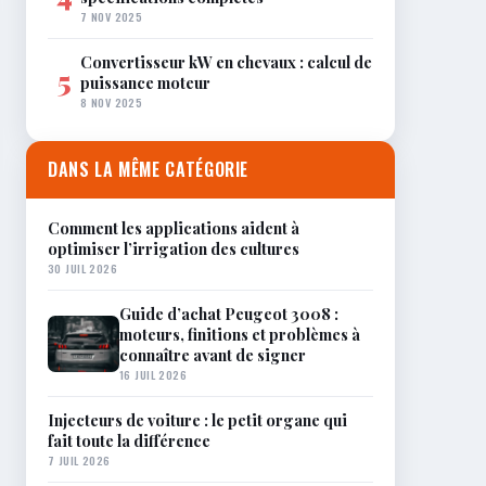
7 NOV 2025
Convertisseur kW en chevaux : calcul de
5
puissance moteur
8 NOV 2025
DANS LA MÊME CATÉGORIE
Comment les applications aident à
optimiser l’irrigation des cultures
30 JUIL 2026
Guide d’achat Peugeot 3008 :
moteurs, finitions et problèmes à
connaître avant de signer
16 JUIL 2026
Injecteurs de voiture : le petit organe qui
fait toute la différence
7 JUIL 2026