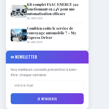
Kit complet FAAC ENERGY 392
fonctionnant en 24V pour une
automatisation efficace
28 JUIN 2026
Combien coûte le service de
convoyage automobile ? – My
Express Driver
24 JUIN 2026
✉ NEWSLETTER
Nos meilleurs conseils prévention & bien-
être, chaque semaine.
JE M'INSCRIS