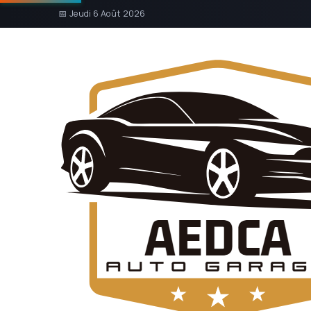
📅 Jeudi 6 Août 2026