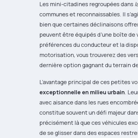
Les mini-citadines regroupées dans
l
communes et reconnaissables. Il s’ag
bien que certaines déclinaisons offre
peuvent être équipés d’une boîte de 
préférences du conducteur et la dispo
motorisation, vous trouverez des vers
dernière option gagnant du terrain d
L’avantage principal de ces petites v
exceptionnelle en milieu urbain
. Leu
avec aisance dans les rues encombré
constitue souvent un défi majeur dans
précisément là que ces véhicules exc
de se glisser dans des espaces restre