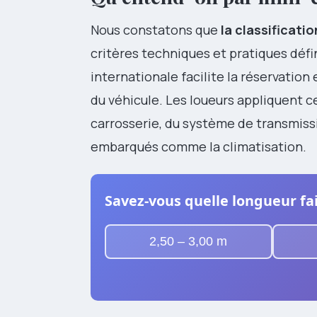
Nous constatons que
la classificati
critères techniques et pratiques défi
internationale facilite la réservation
du véhicule. Les loueurs appliquent
carrosserie, du système de transmiss
embarqués comme la climatisation.
Savez-vous quelle longueur fai
2,50 – 3,00 m