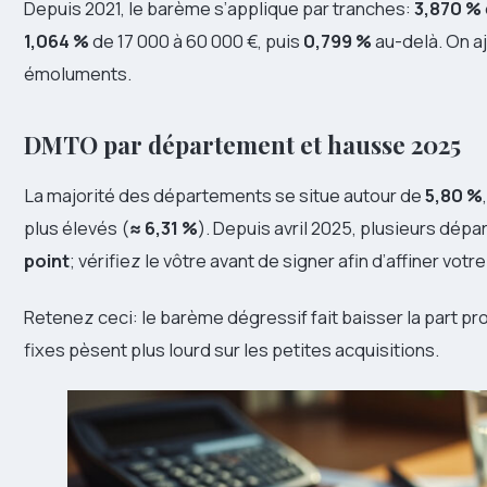
Depuis 2021, le barème s’applique par tranches:
3,870 %
1,064 %
de 17 000 à 60 000 €, puis
0,799 %
au-delà. On a
émoluments.
DMTO par département et hausse 2025
La majorité des départements se situe autour de
5,80 %
plus élevés (
≈ 6,31 %
). Depuis avril 2025, plusieurs dépa
point
; vérifiez le vôtre avant de signer afin d’affiner votr
Retenez ceci: le barème dégressif fait baisser la part prop
fixes pèsent plus lourd sur les petites acquisitions.