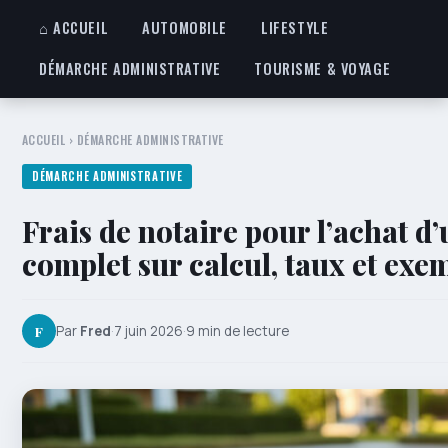
⌂ ACCUEIL
AUTOMOBILE
LIFESTYLE
DÉMARCHE ADMINISTRATIVE
TOURISME & VOYAGE
ACCUEIL
›
DÉMARCHE ADMINISTRATIVE
DÉMARCHE ADMINISTRATIVE
Frais de notaire pour l’achat d
complet sur calcul, taux et exe
F
Par
Fred
·
7 juin 2026
·
9 min de lecture