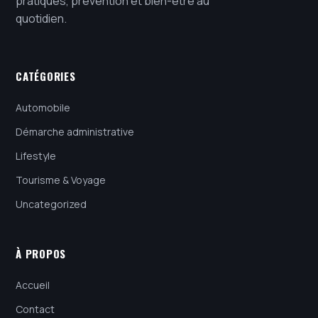
pratiques, prévention et bien-être au
quotidien.
CATÉGORIES
Automobile
Démarche administrative
Lifestyle
Tourisme & Voyage
Uncategorized
À PROPOS
Accueil
Contact