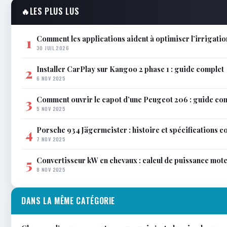
🔥
LES PLUS LUS
Comment les applications aident à optimiser l’irrigatio
1
30 JUIL 2026
Installer CarPlay sur Kangoo 2 phase 1 : guide complet
2
6 NOV 2025
Comment ouvrir le capot d’une Peugeot 206 : guide co
3
5 NOV 2025
Porsche 934 Jägermeister : histoire et spécifications 
4
7 NOV 2025
Convertisseur kW en chevaux : calcul de puissance mot
5
8 NOV 2025
DANS LA MÊME CATÉGORIE