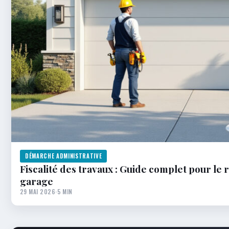
DÉMARCHE ADMINISTRATIVE
Fiscalité des travaux : Guide complet pour l
garage
29 MAI 2026
·
5 MIN