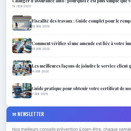
Changer d’assurance auto : pourquoi c’est plus simple que v
19 JUIN 2026
Fiscalité des travaux : Guide complet pour le rem
29 MAI 2026
Comment vérifier si une amende est liée à votre im
29 AVR 2026
Les meilleures façons de joindre le service client
14 AVR 2026
Guide pratique pour obtenir votre certificat de n
7 AVR 2026
✉ NEWSLETTER
Nos meilleurs conseils prévention & bien-être, chaque semai