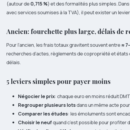
(autour de
0,715 %
) et des formalités plus simples. Da
avec services soumises à la TVA), il peut exister un levie
Ancien: fourchette plus large, délais de 
Pour l’ancien, les frais totaux gravitent souvent entre
≈ 7
recherches d’actes, règlements de copropriété et états 
délais.
5 leviers simples pour payer moins
Négocier le prix
: chaque euro en moins réduit DM
Regrouper plusieurs lots
dans un même acte pour li
Comparer les études
: les émoluments sont encadr
Choisir le neuf
quand c’est possible pour profiter d