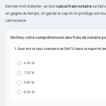
Dernier mot d’atelier: un bon
calcul frais notaire
se fait 
on gagne du temps, on garde le cap et on protège son 
carrosserie.
Vérifiez votre compréhension des frais de notaire po
1. Quel est le taux standard de DMTO dans la majorité 
4,50 %
7,20 %
5,80 %
6,50 %