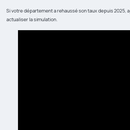
Si votre département a rehaussé son taux depuis 2025, 
actualiser la simulation.