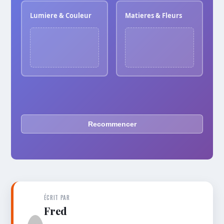
Lumiere & Couleur
Matieres & Fleurs
Recommencer
ÉCRIT PAR
Fred