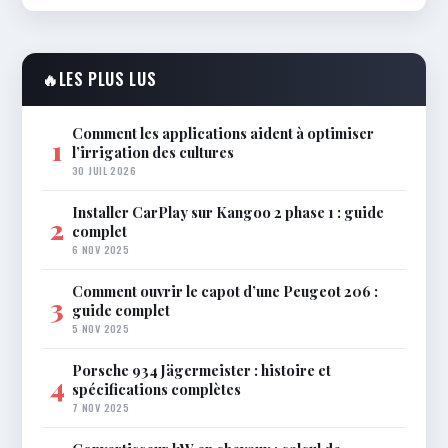
🔥
LES PLUS LUS
Comment les applications aident à optimiser
1
l’irrigation des cultures
30 JUIL 2026
Installer CarPlay sur Kangoo 2 phase 1 : guide
2
complet
6 NOV 2025
Comment ouvrir le capot d’une Peugeot 206 :
3
guide complet
5 NOV 2025
Porsche 934 Jägermeister : histoire et
4
spécifications complètes
7 NOV 2025