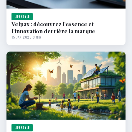
LIFESTYLE
Velpax : découvrez l’essence et
l’innovation derrière la marque
15 JAN 2026
·
3 MIN
LIFESTYLE