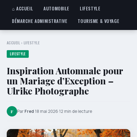
⌂ ACCUEIL
AUTOMOBILE
LIFESTYLE
DÉMARCHE ADMINISTRATIVE
TOURISME & VOYAGE
ACCUEIL
›
LIFESTYLE
LIFESTYLE
Inspiration Automnale pour
un Mariage d’Exception –
Ulrike Photographe
F
Par
Fred
·
18 mai 2026
·
12 min de lecture