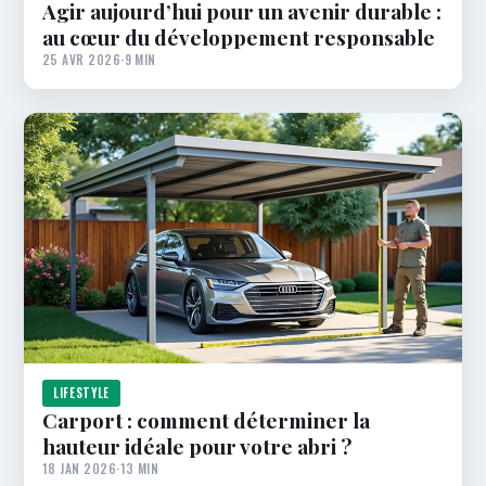
Agir aujourd’hui pour un avenir durable :
au cœur du développement responsable
25 AVR 2026
·
9 MIN
LIFESTYLE
Carport : comment déterminer la
hauteur idéale pour votre abri ?
18 JAN 2026
·
13 MIN