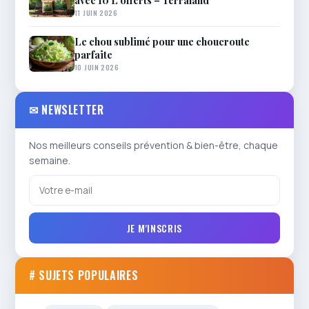
11 JUIN 2026
Le chou sublimé pour une choucroute
parfaite
10 JUIN 2026
✉ NEWSLETTER
Nos meilleurs conseils prévention & bien-être, chaque
semaine.
JE M'INSCRIS
# SUJETS POPULAIRES