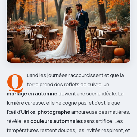
Q
uand les journées raccourcissent et que la
terre prend des reflets de cuivre, un
mariage
en
automne
devient une scène idéale. La
lumière caresse, elle ne cogne pas, et c’est là que
l’œil d’
Ulrike
,
photographe
amoureuse des matières,
révèle les
couleurs automnales
sans artifice. Les
températures restent douces, les invités respirent, et