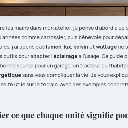
e les mains dans mon atelier, je pense d’abord à ce q
es années comme carrossier, puis bénévole pour dép
les, j’ai appris que
lumen
,
lux
,
kelvin
et
wattage
ne s
s outils pour adapter l’
éclairage
à l’usage. Ce guide 
 bonne source pour un garage, un tracteur ou l’habita
ergétique
sans vous compliquer la vie. Je vous expliqu
ité utile sur le terrain, avec des exemples concrets
fier ce que chaque unité signifie po