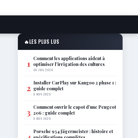
🔥
LES PLUS LUS
Comment les applications aident à
1
optimiser l’irrigation des cultures
30 JUIL 2026
Installer CarPlay sur Kangoo 2 phase 1 :
2
guide complet
6 NOV 2025
Comment ouvrir le capot d’une Peugeot
3
206 : guide complet
5 NOV 2025
Porsche 934 Jägermeister : histoire et
4
spécifications complètes