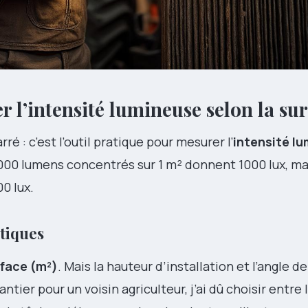
er l’intensité lumineuse selon la su
ré : c’est l’outil pratique pour mesurer l’
intensité l
1000 lumens concentrés sur 1 m² donnent 1000 lux, ma
00 lux.
tiques
rface (m²)
. Mais la hauteur d’installation et l’angle de
antier pour un voisin agriculteur, j’ai dû choisir entre