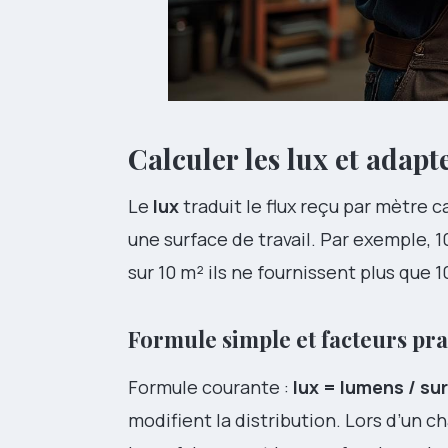
Calculer les lux et adapt
Le
lux
traduit le flux reçu par mètre car
une surface de travail. Par exemple, 
sur 10 m² ils ne fournissent plus que 1
Formule simple et facteurs pra
Formule courante :
lux = lumens / su
modifient la distribution. Lors d’un ch