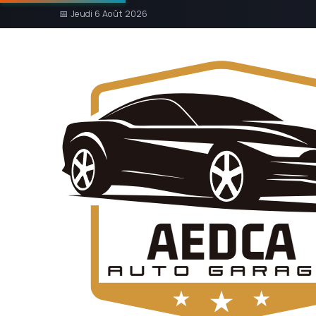
📅 Jeudi 6 Août 2026