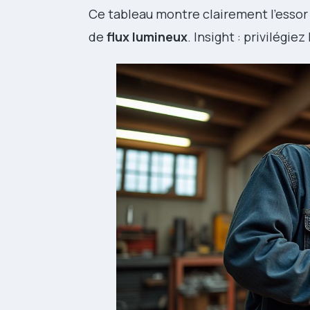
Ce tableau montre clairement l’essor 
de
flux lumineux
. Insight : privilégi