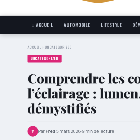
⌂ ACCUEIL
AUTOMOBILE
LIFESTYLE
DÉM
ACCUEIL
›
UNCATEGORIZED
UNCATEGORIZED
Comprendre les co
l’éclairage : lumen
démystifiés
F
Par
Fred
·
5 mars 2026
·
9 min de lecture