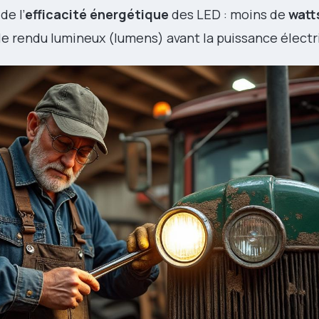
de l’
efficacité énergétique
des LED : moins de
watt
ez le rendu lumineux (lumens) avant la puissance électr