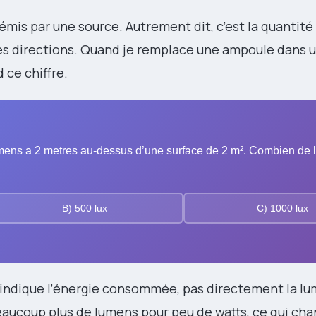
émis par une source. Autrement dit, c’est la quantité
 les directions. Quand je remplace une ampoule dans 
 ce chiffre.
ens a 2 metres au-dessus d’une surface de 2 m². Combien de 
B) 500 lux
C) 1000 lux
indique l’énergie consommée, pas directement la lu
aucoup plus de lumens pour peu de watts, ce qui ch