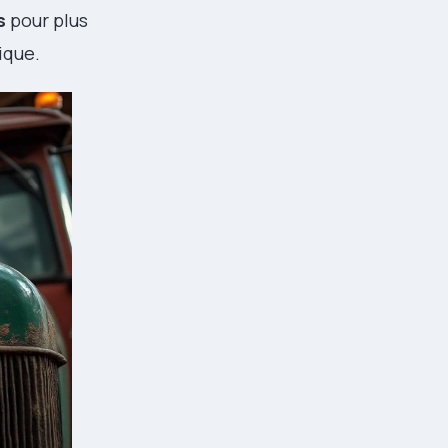
s
pour plus
ique.