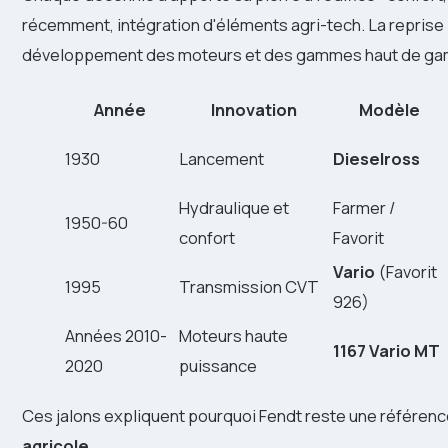
récemment, intégration d'éléments agri-tech. La reprise
développement des moteurs et des gammes haut de g
Année
Innovation
Modèle
1930
Lancement
Dieselross
Hydraulique et
Farmer /
1950-60
confort
Favorit
Vario
(Favorit
1995
Transmission CVT
926)
Années 2010-
Moteurs haute
1167 Vario MT
2020
puissance
Ces jalons expliquent pourquoi Fendt reste une référen
agricole
.