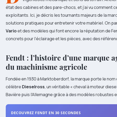
état des cabines et des pare-chocs, et j’ai vu comment ce
exploitants. Ici, je décris les tournants majeurs de la ma
solutions pratiques pour entretenir votre matériel. On p
Vario
et des modèles qui font encore la réputation de Fe
concrets pour l’éclairage et les pièces, avec des référen
Fendt : l’histoire d’une
marque ag
du machinisme agricole
Fondée en 1930 à Marktoberdorf, la marque porte le nom 
célèbre
Dieselross
, un véritable « cheval à moteur dies
Bavière puis l’Allemagne grâce à des modèles robustes et 
DECOUVREZ FENDT EN 30 SECONDES