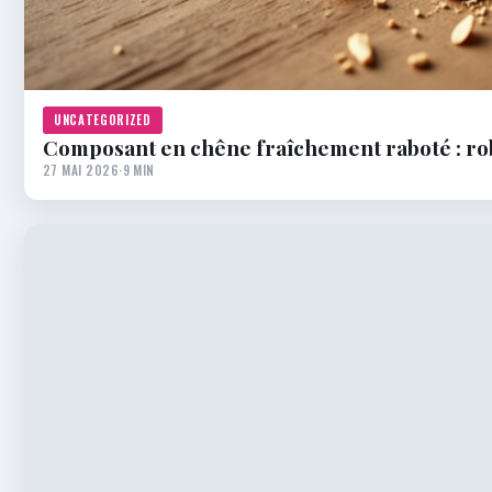
UNCATEGORIZED
Composant en chêne fraîchement raboté : rob
27 MAI 2026
·
9 MIN