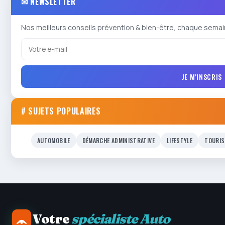
✉ NEWSLETTER
Nos meilleurs conseils prévention & bien-être, chaque semai
JE M'INSCRIS
# SUJETS POPULAIRES
AUTOMOBILE
DÉMARCHE ADMINISTRATIVE
LIFESTYLE
TOURIS
Votre
spécialiste Auto