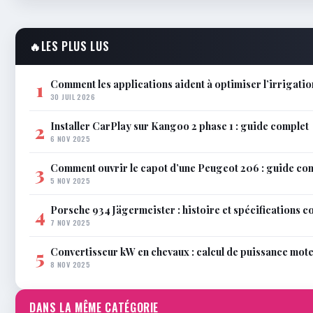
🔥
LES PLUS LUS
Comment les applications aident à optimiser l’irrigatio
1
30 JUIL 2026
Installer CarPlay sur Kangoo 2 phase 1 : guide complet
2
6 NOV 2025
Comment ouvrir le capot d’une Peugeot 206 : guide co
3
5 NOV 2025
Porsche 934 Jägermeister : histoire et spécifications 
4
7 NOV 2025
Convertisseur kW en chevaux : calcul de puissance mot
5
8 NOV 2025
DANS LA MÊME CATÉGORIE