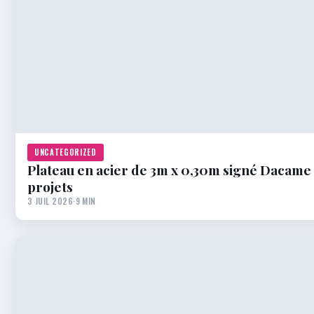
UNCATEGORIZED
Plateau en acier de 3m x 0,30m signé Dacame 
projets
3 JUIL 2026
·
9 MIN