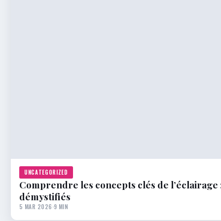
UNCATEGORIZED
Comprendre les concepts clés de l’éclairage :
démystifiés
5 MAR 2026
·
9 MIN