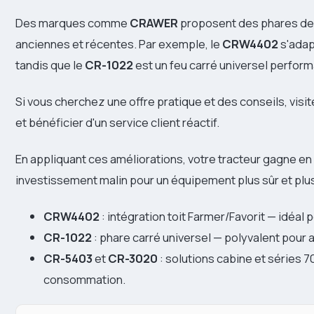
Des marques comme
CRAWER
proposent des phares de 
anciennes et récentes. Par exemple, le
CRW4402
s'adap
tandis que le
CR-1022
est un feu carré universel perform
Si vous cherchez une offre pratique et des conseils, visi
et bénéficier d'un service client réactif.
En appliquant ces améliorations, votre tracteur gagne en f
investissement malin pour un équipement plus sûr et plus
CRW4402
: intégration toit Farmer/Favorit — idéal 
CR-1022
: phare carré universel — polyvalent pour 
CR-5403
et
CR-3020
: solutions cabine et séries 7
consommation.