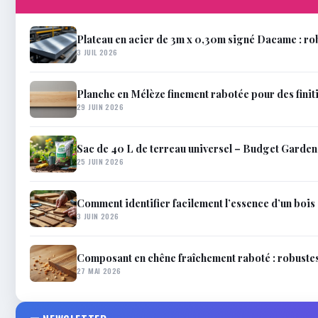
Plateau en acier de 3m x 0,30m signé Dacame : rob
3 JUIL 2026
Planche en Mélèze finement rabotée pour des finit
29 JUIN 2026
Sac de 40 L de terreau universel – Budget Garden
25 JUIN 2026
Comment identifier facilement l’essence d’un bois
3 JUIN 2026
Composant en chêne fraîchement raboté : robustes
27 MAI 2026