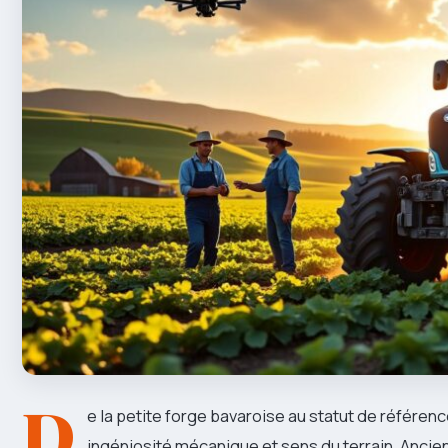
D
e la petite forge bavaroise au statut de référenc
ingéniosité mécanique et sens du terrain. Ancien 