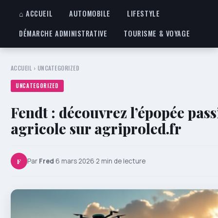
⌂ ACCUEIL
AUTOMOBILE
LIFESTYLE
DÉMARCHE ADMINISTRATIVE
TOURISME & VOYAGE
ACCUEIL
›
UNCATEGORIZED
UNCATEGORIZED
Fendt : découvrez l’épopée pas
agricole sur agriproled.fr
F
Par
Fred
·
6 mars 2026
·
2 min de lecture