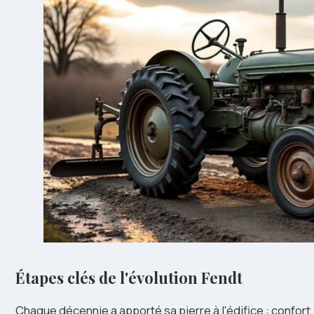
Étapes clés de l'évolution Fendt
Chaque décennie a apporté sa pierre à l'édifice : confort