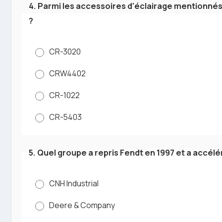
4. Parmi les accessoires d'éclairage mentionnés,
?
CR-3020
CRW4402
CR-1022
CR-5403
5. Quel groupe a repris Fendt en 1997 et a accé
CNH Industrial
Deere & Company