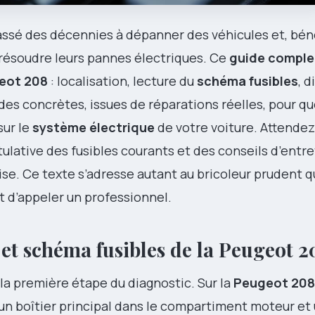
i passé des décennies à dépanner des véhicules et, b
à résoudre leurs pannes électriques. Ce
guide comple
eot 208
: localisation, lecture du
schéma fusibles
, 
des concrètes, issues de réparations réelles, pour q
sur le
système électrique
de votre voiture. Attendez
ulative des fusibles courants et des conseils d’entr
se. Ce texte s’adresse autant au bricoleur prudent qu
t d’appeler un professionnel.
 et schéma fusibles de la Peugeot 2
la première étape du diagnostic. Sur la
Peugeot 208
 boîtier principal dans le compartiment moteur et 