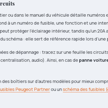
ircuits
tier ou dans le manuel du véhicule détaille numéros 
d à un numéro de fusible, une fonction et une inte
peut protéger l’éclairage intérieur, tandis qu’un 20A
du schéma : elle sert de référence rapide lors d’une
es de dépannage : tracez sur une feuille les circuits
centralisation, audio). Ainsi, en cas de
panne voitur
on des boîtiers sur d’autres modèles pour mieux comp
usibles Peugeot Partner
ou un
schéma des fusibles (e