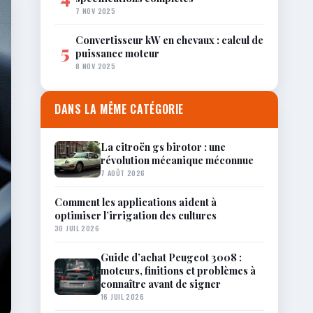
7 NOV 2025
Convertisseur kW en chevaux : calcul de
5
puissance moteur
8 NOV 2025
DANS LA MÊME CATÉGORIE
La citroën gs birotor : une
révolution mécanique méconnue
7 AOÛT 2026
Comment les applications aident à
optimiser l’irrigation des cultures
30 JUIL 2026
Guide d’achat Peugeot 3008 :
moteurs, finitions et problèmes à
connaître avant de signer
16 JUIL 2026