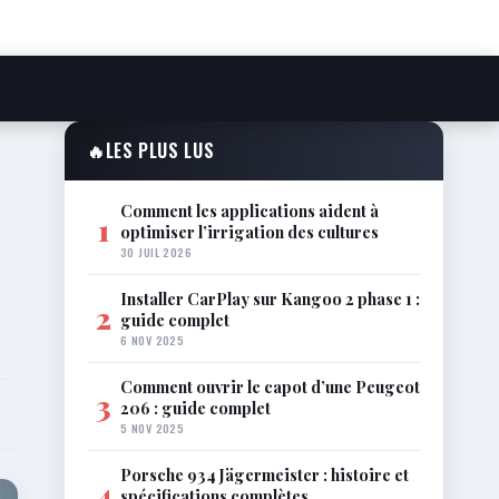
🔥
LES PLUS LUS
Comment les applications aident à
1
optimiser l’irrigation des cultures
30 JUIL 2026
Installer CarPlay sur Kangoo 2 phase 1 :
2
guide complet
6 NOV 2025
Comment ouvrir le capot d’une Peugeot
3
206 : guide complet
5 NOV 2025
Porsche 934 Jägermeister : histoire et
4
spécifications complètes