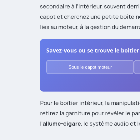
secondaire à l’intérieur, souvent derr
capot et cherchez une petite boîte no
liés au moteur, à la gestion du démarr
Savez-vous ou se trouve le boitier
Sous le capot moteur
Pour le boîtier intérieur, la manipula
retirez la garniture pour révéler le 
l’
allume-cigare
, le système audio et