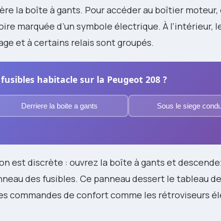
ière la boîte à gants. Pour accéder au boîtier moteur,
ire marquée d’un symbole électrique. À l’intérieur, le
age et à certains relais sont groupés.
 fusibles habitacle sur la Peugeot 208 ?
Derriere la boite a gants
Sous le siege cond
tion est discrète : ouvrez la boîte à gants et descende
panneau des fusibles. Ce panneau dessert le tableau de
 les commandes de confort comme les rétroviseurs él