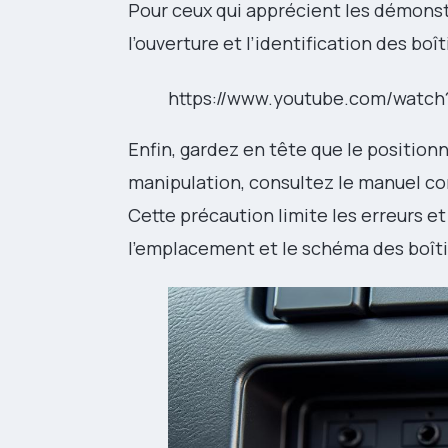
Pour ceux qui apprécient les démonst
l’ouverture et l’identification des boît
https://www.youtube.com/wat
Enfin, gardez en tête que le positionn
manipulation, consultez le manuel con
Cette précaution limite les erreurs e
l’emplacement et le schéma des boîtier