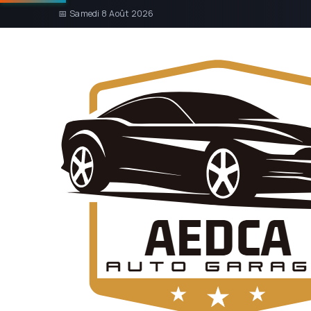
📅 Samedi 8 Août 2026