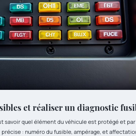
usibles et réaliser un diagnostic fusi
st savoir quel élément du véhicule est protégé et par
précise : numéro du fusible, ampérage, et affectatio