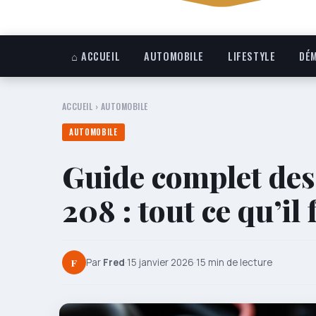
⌂ ACCUEIL
AUTOMOBILE
LIFESTYLE
DÉM
ACCUEIL
›
AUTOMOBILE
AUTOMOBILE
Guide complet des 
208 : tout ce qu’il 
F
Par
Fred
·
15 janvier 2026
·
15 min de lecture