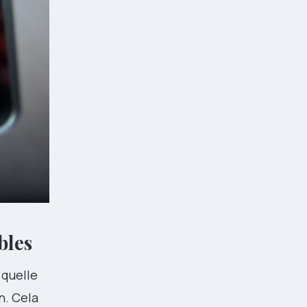
bles
 quelle
n. Cela