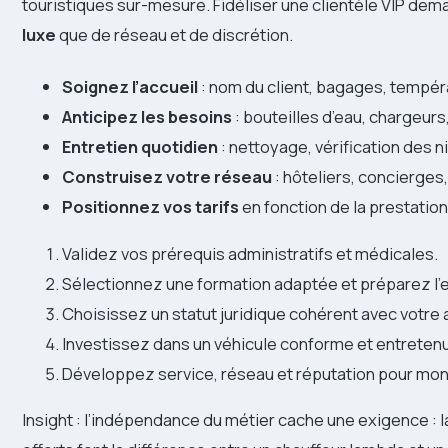
touristiques sur-mesure. Fidéliser une clientèle VIP d
luxe
que de réseau et de discrétion.
Soignez l’accueil
: nom du client, bagages, tempér
Anticipez les besoins
: bouteilles d’eau, chargeurs, 
Entretien quotidien
: nettoyage, vérification des n
Construisez votre réseau
: hôteliers, concierge
Positionnez vos tarifs
en fonction de la prestation
Validez vos prérequis administratifs et médicales.
Sélectionnez une formation adaptée et préparez l
Choisissez un statut juridique cohérent avec votre 
Investissez dans un véhicule conforme et entretenu
Développez service, réseau et réputation pour mo
Insight : l’indépendance du métier cache une exigence : l