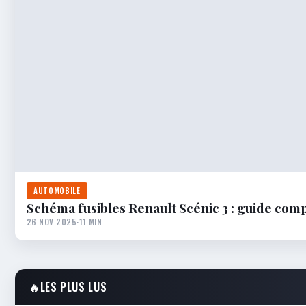
AUTOMOBILE
Schéma fusibles Renault Scénic 3 : guide compl
26 NOV 2025
·
11 MIN
🔥
LES PLUS LUS