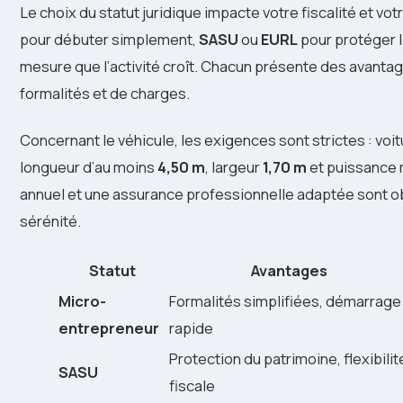
Le choix du statut juridique impacte votre fiscalité et v
pour débuter simplement,
SASU
ou
EURL
pour protéger le
mesure que l’activité croît. Chacun présente des avanta
formalités et de charges.
Concernant le véhicule, les exigences sont strictes : voi
longueur d’au moins
4,50 m
, largeur
1,70 m
et puissance 
annuel et une assurance professionnelle adaptée sont obli
sérénité.
Statut
Avantages
Micro-
Formalités simplifiées, démarrage
entrepreneur
rapide
Protection du patrimoine, flexibilit
SASU
fiscale