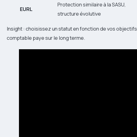
Protection similaire à la SASU,
EURL
structure évolutive
Insight : choisissez un statut en fonction de vos objecti
comptable paye sur le long terme.