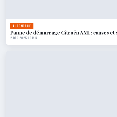
AUTOMOBILE
Panne de démarrage Citroën AMI : causes et 
2 DÉC 2025
·
10 MIN