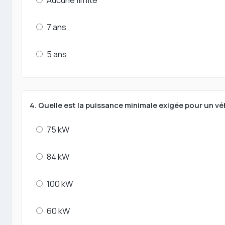
7 ans
5 ans
4. Quelle est la puissance minimale exigée pour un vé
75 kW
84 kW
100 kW
60 kW