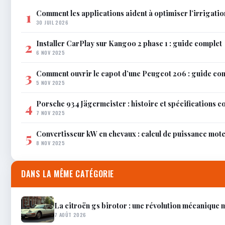
Comment les applications aident à optimiser l’irrigatio
1
30 JUIL 2026
Installer CarPlay sur Kangoo 2 phase 1 : guide complet
2
6 NOV 2025
Comment ouvrir le capot d’une Peugeot 206 : guide co
3
5 NOV 2025
Porsche 934 Jägermeister : histoire et spécifications 
4
7 NOV 2025
Convertisseur kW en chevaux : calcul de puissance mot
5
8 NOV 2025
DANS LA MÊME CATÉGORIE
La citroën gs birotor : une révolution mécanique
7 AOÛT 2026