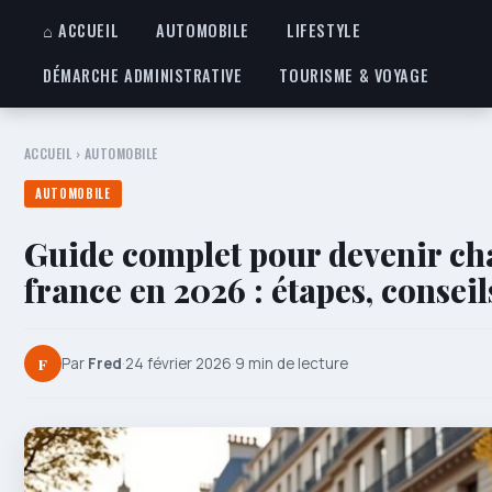
⌂ ACCUEIL
AUTOMOBILE
LIFESTYLE
DÉMARCHE ADMINISTRATIVE
TOURISME & VOYAGE
ACCUEIL
›
AUTOMOBILE
AUTOMOBILE
Guide complet pour devenir cha
france en 2026 : étapes, conseil
F
Par
Fred
·
24 février 2026
·
9 min de lecture