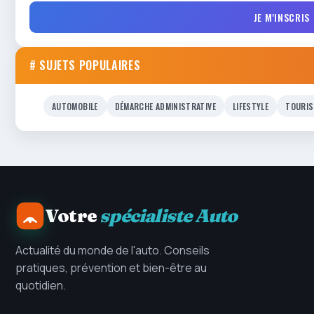
JE M'INSCRIS
# SUJETS POPULAIRES
AUTOMOBILE
DÉMARCHE ADMINISTRATIVE
LIFESTYLE
TOURIS
Votre
spécialiste Auto
Actualité du monde de l'auto. Conseils
pratiques, prévention et bien-être au
quotidien.