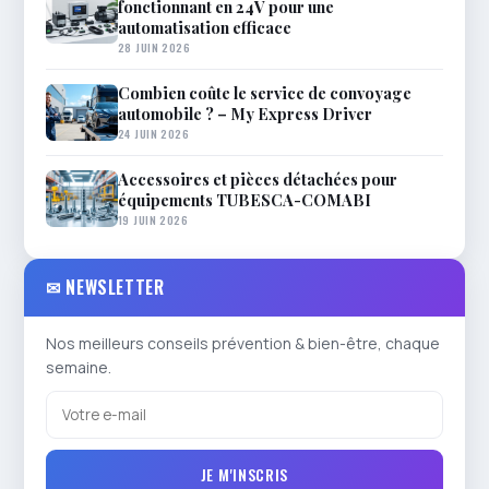
fonctionnant en 24V pour une
automatisation efficace
28 JUIN 2026
Combien coûte le service de convoyage
automobile ? – My Express Driver
24 JUIN 2026
Accessoires et pièces détachées pour
équipements TUBESCA-COMABI
19 JUIN 2026
✉ NEWSLETTER
Nos meilleurs conseils prévention & bien-être, chaque
semaine.
JE M'INSCRIS