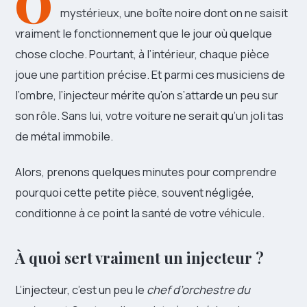
O
mystérieux, une boîte noire dont on ne saisit
vraiment le fonctionnement que le jour où quelque
chose cloche. Pourtant, à l’intérieur, chaque pièce
joue une partition précise. Et parmi ces musiciens de
l’ombre, l’injecteur mérite qu’on s’attarde un peu sur
son rôle. Sans lui, votre voiture ne serait qu’un joli tas
de métal immobile.
Alors, prenons quelques minutes pour comprendre
pourquoi cette petite pièce, souvent négligée,
conditionne à ce point la santé de votre véhicule.
À quoi sert vraiment un injecteur ?
L’injecteur, c’est un peu le
chef d’orchestre du