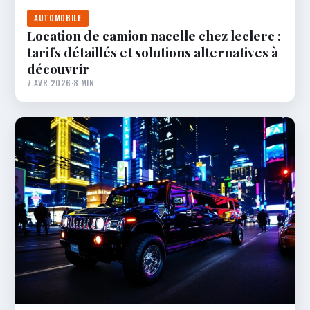
AUTOMOBILE
Location de camion nacelle chez leclerc :
tarifs détaillés et solutions alternatives à
découvrir
7 AVR 2026
·
8 MIN