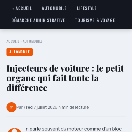
⌂ ACCUEIL
AUTOMOBILE
LIFESTYLE
DÉMARCHE ADMINISTRATIVE
TOURISME & VOYAGE
ACCUEIL
›
AUTOMOBILE
AUTOMOBILE
Injecteurs de voiture : le petit
organe qui fait toute la
différence
F
Par
Fred
·
7 juillet 2026
·
4 min de lecture
n parle souvent du moteur comme d’un bloc