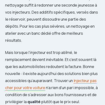
nettoyage suffit à redonner une seconde jeunesse à
vos injecteurs. Des additifs spécifiques, versés dans
le réservoir, peuvent dissoudre une partie des
dépôts. Pour les cas plus sévères, un nettoyage en
atelier avec un banc dédié offre de meilleurs
résultats.
Mais lorsque l’injecteur est trop abîmé, le
remplacement devient inévitable. Et c’est souvent là
que les automobilistes redoutent la facture. Bonne
nouvelle : il existe aujourd’hui des solutions bien plus
accessibles qu’auparavant. Trouver un
Injecteur pas
cher pour votre voiture
n’a rien d’un pari impossible, à
condition de s’adresser aux bons fournisseurs et de
privilégier la
qualité
plutôt que le prix seul.