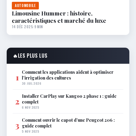
AUTOMOBILE
Limousine Hummer : histoire,
caractéristiques et marché du luxe
14 DÉC 2025
·
9 MIN
🔥
LES PLUS LUS
Comment les applications aident à optimiser
1
l’irrigation des cultures
30 JUIL 2026
Installer CarPlay sur Kangoo 2 phase 1 : guide
2
complet
6 NOV 2025
Comment ouvrir le capot d’une Peugeot 206 :
3
guide complet
5 NOV 2025