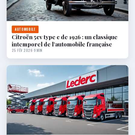
AUTOMOBILE
Citroën 5cv type c de 1926 : un classique
intemporel de l’automobile française
25 FÉV 2026
·
9 MIN