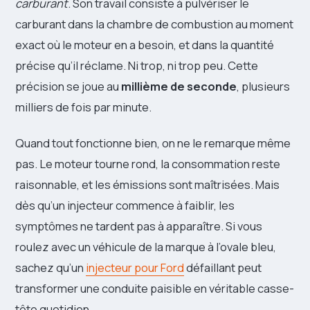
carburant
. Son travail consiste à pulvériser le
carburant dans la chambre de combustion au moment
exact où le moteur en a besoin, et dans la quantité
précise qu’il réclame. Ni trop, ni trop peu. Cette
précision se joue au
millième de seconde
, plusieurs
milliers de fois par minute.
Quand tout fonctionne bien, on ne le remarque même
pas. Le moteur tourne rond, la consommation reste
raisonnable, et les émissions sont maîtrisées. Mais
dès qu’un injecteur commence à faiblir, les
symptômes ne tardent pas à apparaître. Si vous
roulez avec un véhicule de la marque à l’ovale bleu,
sachez qu’un
injecteur pour Ford
défaillant peut
transformer une conduite paisible en véritable casse-
tête quotidien.