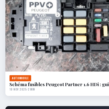
AUTOMOBILE
Schéma fusibles Peugeot Partner 1.6 HDi : gu
18 NOV 2025
·
2 MIN