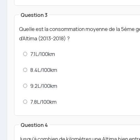
Question 3
Quelle est la consommation moyenne de la 5ème g
d'Altima (2013-2018) ?
7.1L/100km
8.4L/100km
9.2L/100km
7.8L/100km
Question 4
Jusqu'à combien de kilomètres une Altima bien ent