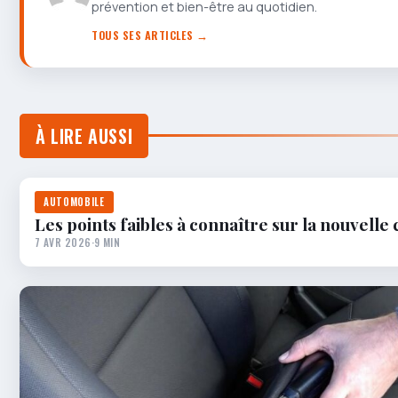
prévention et bien-être au quotidien.
TOUS SES ARTICLES →
À LIRE AUSSI
AUTOMOBILE
Les points faibles à connaître sur la nouvelle 
7 AVR 2026
·
9 MIN