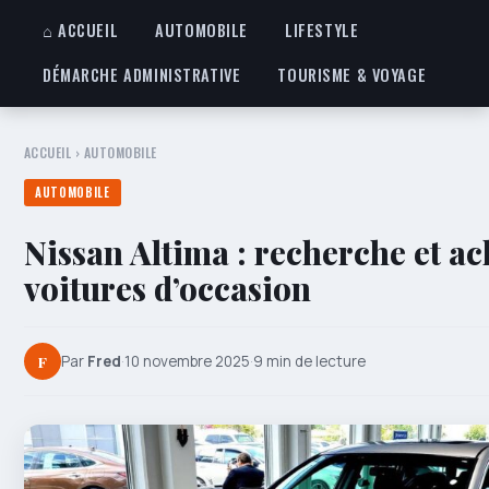
⌂ ACCUEIL
AUTOMOBILE
LIFESTYLE
DÉMARCHE ADMINISTRATIVE
TOURISME & VOYAGE
ACCUEIL
›
AUTOMOBILE
AUTOMOBILE
Nissan Altima : recherche et ac
voitures d’occasion
F
Par
Fred
·
10 novembre 2025
·
9 min de lecture