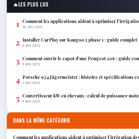
🔥
LES PLUS LUS
Comment les applications aident à optimiser l’irrigatio
1
30 JUIL 2026
Installer CarPlay sur Kangoo 2 phase 1 : guide complet
2
6 NOV 2025
Comment ouvrir le capot d’une Peugeot 206 : guide co
3
5 NOV 2025
Porsche 934 Jägermeister : histoire et spécifications 
4
7 NOV 2025
Convertisseur kW en chevaux : calcul de puissance mot
5
8 NOV 2025
DANS LA MÊME CATÉGORIE
Comment les applications aident à optimiser l’irrigation de