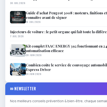
30 JUIL 2026
Guide d’achat Peugeot 3008 : moteurs, finitions e
connaître avant de signer
16 JUIL 2026
Injecteurs de voiture : le petit organe qui fait toute la différ
7 JUIL 2026
Kit complet FAAC ENERGY 392 fonctionnant en 2
automatisation efficace
28 JUIN 2026
Combien coûte le service de convoyage automobil
Express Driver
24 JUIN 2026
✉ NEWSLETTER
Nos meilleurs conseils prévention & bien-être, chaque semai