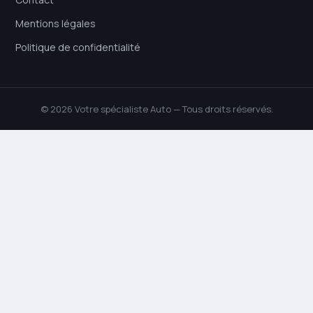
Mentions légales
Politique de confidentialité
© 2026 Votre spécialiste Auto — Tous droits réservés.