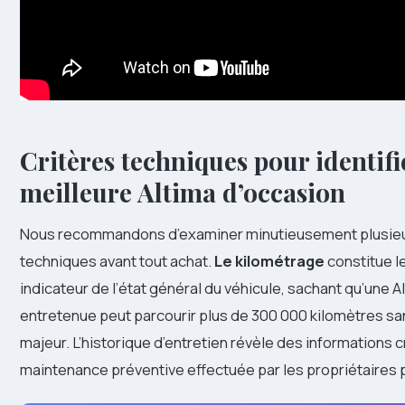
Critères techniques pour identifi
meilleure Altima d’occasion
Nous recommandons d’examiner minutieusement plusie
techniques avant tout achat.
Le kilométrage
constitue l
indicateur de l’état général du véhicule, sachant qu’une A
entretenue peut parcourir plus de 300 000 kilomètres s
majeur. L’historique d’entretien révèle des informations cr
maintenance préventive effectuée par les propriétaires