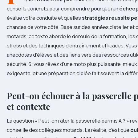
conseils concrets pour comprendre pourquoi un
échec 
évalue votre conduite et quelles
stratégies réussite pe
chances de votre côté. Basé sur des années d’atelier 
motards, ce texte aborde le déroulé de la formation, les c
stress et des techniques d’entraînement efficaces. Vous 
anecdotes d’élèves et des liens vers des ressources util
sécurité. Si vous rêvez d’une moto plus puissante, mieux v
exigeante, et une préparation ciblée fait souvent la diffé
Peut-on échouer à la passerelle pe
et contexte
La question « Peut-on rater la passerelle permis A ? » re
conseille des collègues motards. La réalité, c’est que
oui