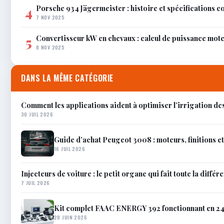
Porsche 934 Jägermeister : histoire et spécifications 
4
7 NOV 2025
Convertisseur kW en chevaux : calcul de puissance mot
5
8 NOV 2025
DANS LA MÊME CATÉGORIE
Comment les applications aident à optimiser l’irrigation de
30 JUIL 2026
Guide d’achat Peugeot 3008 : moteurs, finitions e
16 JUIL 2026
Injecteurs de voiture : le petit organe qui fait toute la différ
7 JUIL 2026
Kit complet FAAC ENERGY 392 fonctionnant en 24V
28 JUIN 2026