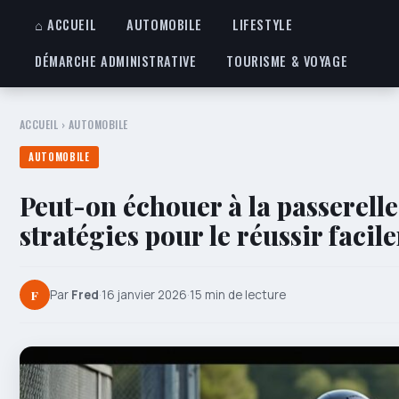
⌂ ACCUEIL
AUTOMOBILE
LIFESTYLE
DÉMARCHE ADMINISTRATIVE
TOURISME & VOYAGE
ACCUEIL
›
AUTOMOBILE
AUTOMOBILE
Peut-on échouer à la passerelle
stratégies pour le réussir facil
F
Par
Fred
·
16 janvier 2026
·
15 min de lecture