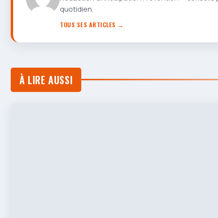
quotidien.
TOUS SES ARTICLES →
À LIRE AUSSI