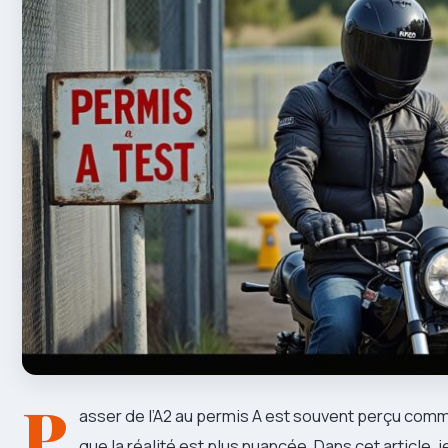
P
asser de l’A2 au permis A est souvent perçu comm
que la réalité est plus nuancée. Dans cet article,