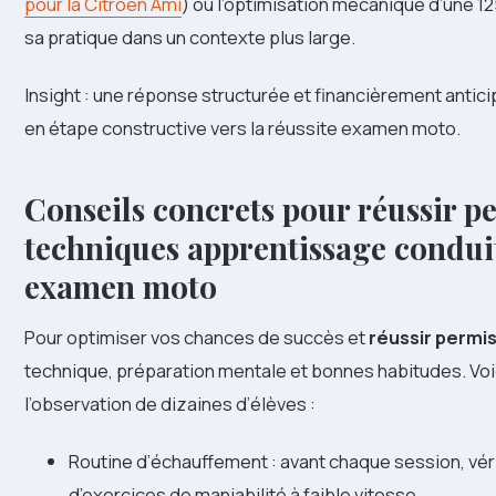
pour la Citroën Ami
) ou l’optimisation mécanique d’une 12
sa pratique dans un contexte plus large.
Insight : une réponse structurée et financièrement anti
en étape constructive vers la réussite examen moto.
Conseils concrets pour réussir p
techniques apprentissage conduit
examen moto
Pour optimiser vos chances de succès et
réussir permi
technique, préparation mentale et bonnes habitudes. Voi
l’observation de dizaines d’élèves :
Routine d’échauffement : avant chaque session, vér
d’exercices de maniabilité à faible vitesse.