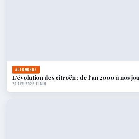
AUTOMOBILE
L’évolution des citroën : de l’an 2000 à nos jo
24 AVR 2026
·
11 MIN