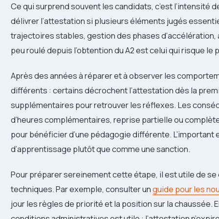
Ce qui surprend souvent les candidats, c’est l’intensité d
délivrer l’attestation si plusieurs éléments jugés essenti
trajectoires stables, gestion des phases d’accélération,
peu roulé depuis l’obtention du A2 est celui qui risque le 
Après des années à réparer et à observer les comportement
différents : certains décrochent l’attestation dès la pre
supplémentaires pour retrouver les réflexes. Les conséq
d’heures complémentaires, reprise partielle ou complète
pour bénéficier d’une pédagogie différente. L’important
d’apprentissage plutôt que comme une sanction.
Pour préparer sereinement cette étape, il est utile de s
techniques. Par exemple, consulter un
guide pour les n
jour les règles de priorité et la position sur la chaussée.
conditions administratives est utile : l’attestation n’expi