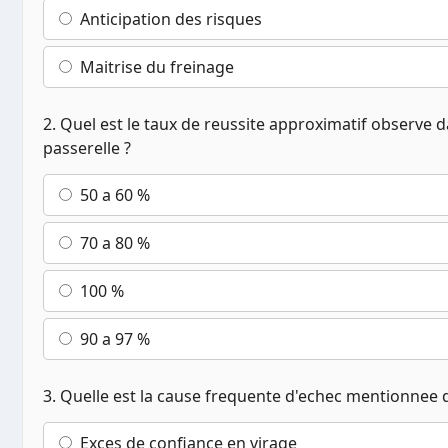
Anticipation des risques
Maitrise du freinage
2. Quel est le taux de reussite approximatif observe d
passerelle ?
50 a 60 %
70 a 80 %
100 %
90 a 97 %
3. Quelle est la cause frequente d'echec mentionnee da
Exces de confiance en virage