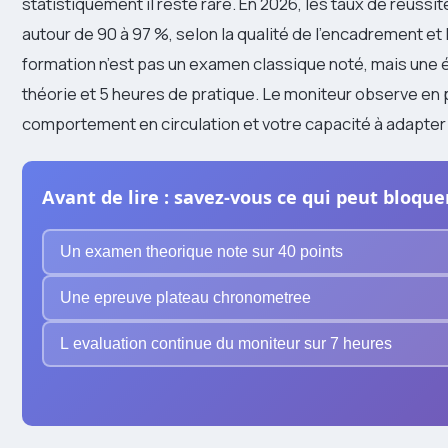
statistiquement il reste rare. En 2026, les taux de réuss
autour de 90 à 97 %, selon la qualité de l’encadrement e
formation n’est pas un examen classique noté, mais une é
théorie et 5 heures de pratique. Le moniteur observe en
comportement en circulation et votre capacité à adapter
Avant de lire : savez-vous ce qui peut bloque
Un examen theorique note sur 40 points
Une epreuve plateau chronometree
L evaluation continue du moniteur sur 7 heures