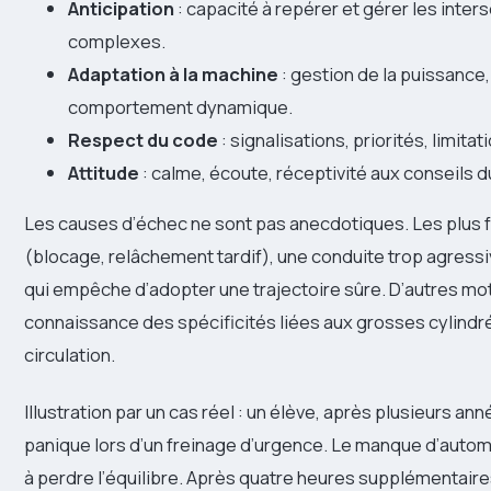
Anticipation
: capacité à repérer et gérer les inters
complexes.
Adaptation à la machine
: gestion de la puissance
comportement dynamique.
Respect du code
: signalisations, priorités, limit
Attitude
: calme, écoute, réceptivité aux conseils d
Les causes d’échec ne sont pas anecdotiques. Les plus 
(blocage, relâchement tardif), une conduite trop agressiv
qui empêche d’adopter une trajectoire sûre. D’autres mo
connaissance des spécificités liées aux grosses cylind
circulation.
Illustration par un cas réel : un élève, après plusieurs 
panique lors d’un freinage d’urgence. Le manque d’automati
à perdre l’équilibre. Après quatre heures supplémentaires 