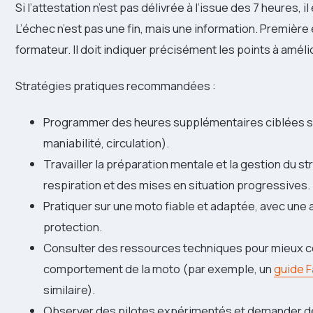
Si l’attestation n’est pas délivrée à l’issue des 7 heures, i
L’échec n’est pas une fin, mais une information. Première
formateur. Il doit indiquer précisément les points à amélio
Stratégies pratiques recommandées :
Programmer des heures supplémentaires ciblées sur 
maniabilité, circulation).
Travailler la préparation mentale et la gestion du
respiration et des mises en situation progressives.
Pratiquer sur une moto fiable et adaptée, avec une 
protection.
Consulter des ressources techniques pour mieux c
comportement de la moto (par exemple, un
guide F
similaire).
Observer des pilotes expérimentés et demander de