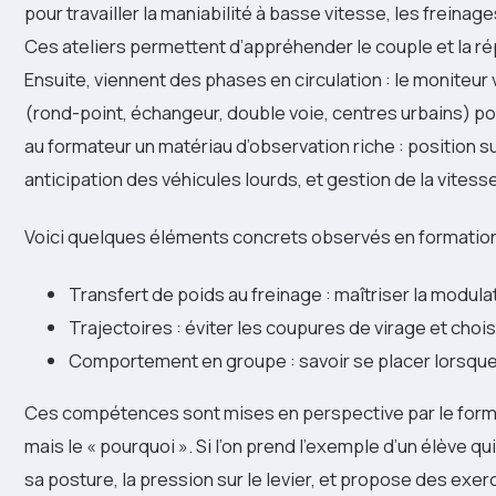
pour travailler la maniabilité à basse vitesse, les freina
Ces ateliers permettent d’appréhender le couple et la r
Ensuite, viennent des phases en circulation : le moniteur
(rond-point, échangeur, double voie, centres urbains) po
au formateur un matériau d’observation riche : position su
anticipation des véhicules lourds, et gestion de la vitesse
Voici quelques éléments concrets observés en formation
Transfert de poids au freinage : maîtriser la modulat
Trajectoires : éviter les coupures de virage et choi
Comportement en groupe : savoir se placer lorsque l
Ces compétences sont mises en perspective par le forma
mais le « pourquoi ». Si l’on prend l’exemple d’un élève q
sa posture, la pression sur le levier, et propose des exer