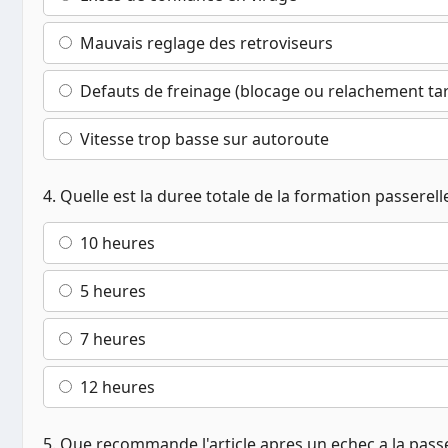
Mauvais reglage des retroviseurs
Defauts de freinage (blocage ou relachement tar
Vitesse trop basse sur autoroute
4. Quelle est la duree totale de la formation passerell
10 heures
5 heures
7 heures
12 heures
5. Que recommande l'article apres un echec a la passe