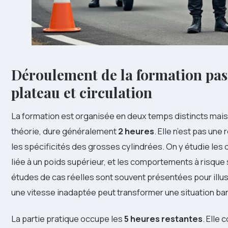
Déroulement de la formation pass
plateau et circulation
La formation est organisée en deux temps distincts mais
théorie, dure généralement
2 heures
. Elle n’est pas une
les spécificités des grosses cylindrées. On y étudie les d
liée à un poids supérieur, et les comportements à risque
études de cas réelles sont souvent présentées pour illu
une vitesse inadaptée peut transformer une situation ba
La partie pratique occupe les
5 heures restantes
. Elle