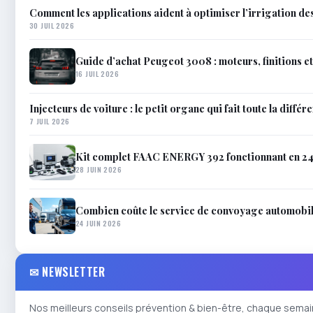
Comment les applications aident à optimiser l’irrigation de
30 JUIL 2026
Guide d’achat Peugeot 3008 : moteurs, finitions e
16 JUIL 2026
Injecteurs de voiture : le petit organe qui fait toute la différ
7 JUIL 2026
Kit complet FAAC ENERGY 392 fonctionnant en 24V
28 JUIN 2026
Combien coûte le service de convoyage automobil
24 JUIN 2026
✉ NEWSLETTER
Nos meilleurs conseils prévention & bien-être, chaque semai