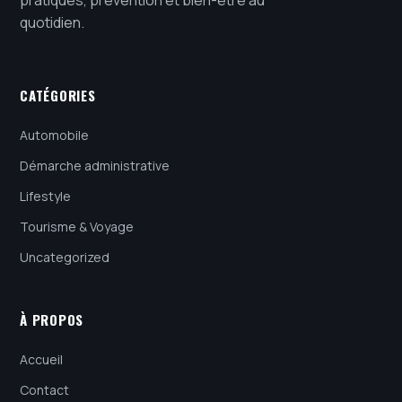
pratiques, prévention et bien-être au
quotidien.
CATÉGORIES
Automobile
Démarche administrative
Lifestyle
Tourisme & Voyage
Uncategorized
À PROPOS
Accueil
Contact