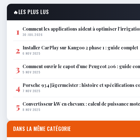
🔥
LES PLUS LUS
Comment les applications aident à optimiser l’irrigatio
1
30 JUIL 2026
Installer CarPlay sur Kangoo 2 phase 1 : guide complet
2
6 NOV 2025
Comment ouvrir le capot d’une Peugeot 206 : guide co
3
5 NOV 2025
Porsche 934 Jägermeister : histoire et spécifications 
4
7 NOV 2025
Convertisseur kW en chevaux : calcul de puissance mot
5
8 NOV 2025
DANS LA MÊME CATÉGORIE