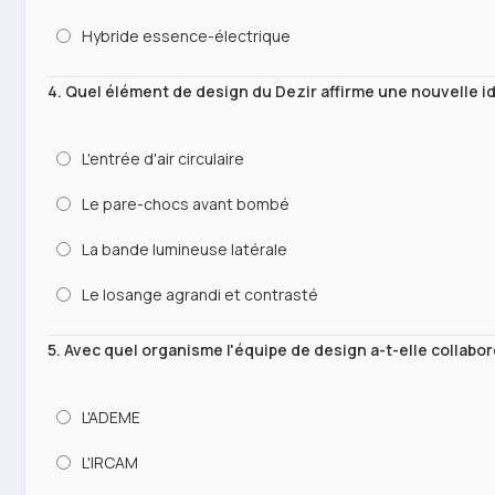
Hybride essence-électrique
4. Quel élément de design du Dezir affirme une nouvelle i
L'entrée d'air circulaire
Le pare-chocs avant bombé
La bande lumineuse latérale
Le losange agrandi et contrasté
5. Avec quel organisme l'équipe de design a-t-elle collabor
L'ADEME
L'IRCAM