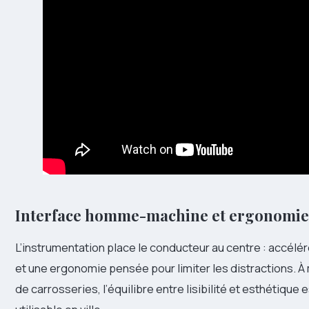
Interface homme-machine et ergonomie
L’instrumentation place le conducteur au centre : accélér
et une ergonomie pensée pour limiter les distractions. À 
de carrosseries, l’équilibre entre lisibilité et esthétique