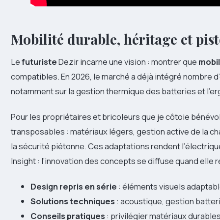
Mobilité durable, héritage et pist
Le
futuriste
Dezir incarne une vision : montrer que
mobil
compatibles. En 2026, le marché a déjà intégré nombre 
notamment sur la gestion thermique des batteries et l’e
Pour les propriétaires et bricoleurs que je côtoie béné
transposables : matériaux légers, gestion active de la ch
la sécurité piétonne. Ces adaptations rendent l’électriqu
Insight : l’innovation des concepts se diffuse quand elle
Design repris en série
: éléments visuels adapta
Solutions techniques
: acoustique, gestion batteri
Conseils pratiques
: privilégier matériaux durable