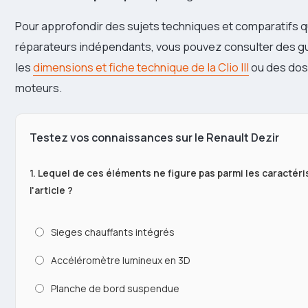
Pour approfondir des sujets techniques et comparatifs qu
réparateurs indépendants, vous pouvez consulter des gu
les
dimensions et fiche technique de la Clio III
ou des doss
moteurs.
Testez vos connaissances sur le Renault Dezir
1. Lequel de ces éléments ne figure pas parmi les caractéri
l'article ?
Sieges chauffants intégrés
Accéléromètre lumineux en 3D
Planche de bord suspendue