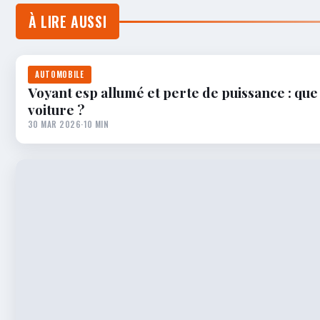
À LIRE AUSSI
AUTOMOBILE
Voyant esp allumé et perte de puissance : que
voiture ?
30 MAR 2026
·
10 MIN