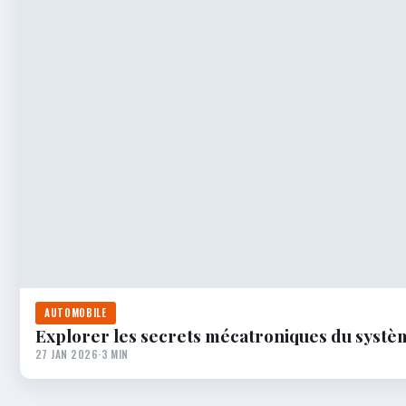
AUTOMOBILE
Explorer les secrets mécatroniques du systè
27 JAN 2026
·
3 MIN