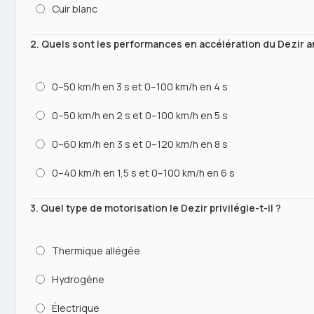
Cuir blanc
2. Quels sont les performances en accélération du Dezir a
0–50 km/h en 3 s et 0–100 km/h en 4 s
0–50 km/h en 2 s et 0–100 km/h en 5 s
0–60 km/h en 3 s et 0–120 km/h en 8 s
0–40 km/h en 1,5 s et 0–100 km/h en 6 s
3. Quel type de motorisation le Dezir privilégie-t-il ?
Thermique allégée
Hydrogène
Électrique