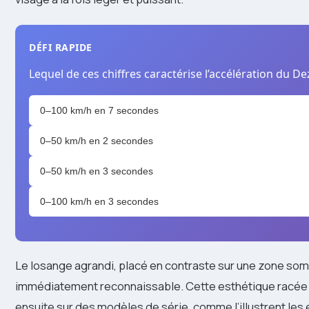
DÉFI RAPIDE
Lequel de ces chiffres caractérise l’accélération du Dez
0–100 km/h en 7 secondes
0–50 km/h en 2 secondes
0–50 km/h en 3 secondes
0–100 km/h en 3 secondes
Le losange agrandi, placé en contraste sur une zone somb
immédiatement reconnaissable. Cette esthétique racée 
ensuite sur des modèles de série, comme l’illustrent les