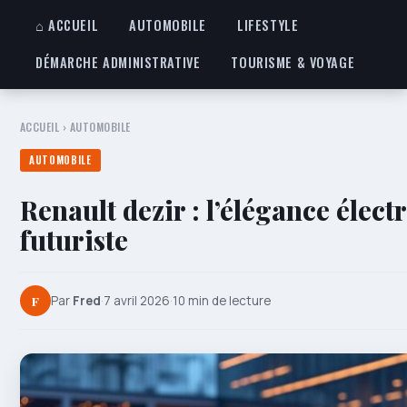
⌂ ACCUEIL
AUTOMOBILE
LIFESTYLE
DÉMARCHE ADMINISTRATIVE
TOURISME & VOYAGE
ACCUEIL
›
AUTOMOBILE
AUTOMOBILE
Renault dezir : l’élégance élect
futuriste
F
Par
Fred
·
7 avril 2026
·
10 min de lecture