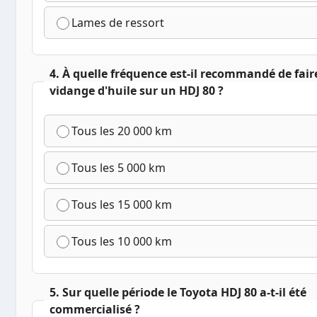
Lames de ressort
4. À quelle fréquence est-il recommandé de fair
vidange d'huile sur un HDJ 80 ?
Tous les 20 000 km
Tous les 5 000 km
Tous les 15 000 km
Tous les 10 000 km
5. Sur quelle période le Toyota HDJ 80 a-t-il été
commercialisé ?