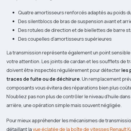
Quatre amortisseurs renforcés adaptés au poids du
Des silentblocs de bras de suspension avant et arri
Des rotules de direction et de biellettes de barre st
Des coupelles d’amortisseurs supérieures
La transmission représente également un point sensible 
votre attention. Les joints de cardan et les soufflets de 
doivent être inspectés régulièrement pour détecter
les
traces de fuite ou de déchirure
. Un remplacement prév
composants vous évitera des réparations bien plus coûte
N’oubliez pas non plus de contrôler le niveau d’huile dans
arrière, une opération simple mais souvent négligée.
Pour mieux appréhender les mécanismes de transmission,
détaillant la
vue éclatée de la boîte de vitesses Renault 