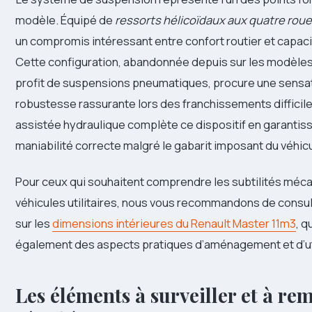
modèle. Équipé de
ressorts hélicoïdaux aux quatre rou
un compromis intéressant entre confort routier et capaci
Cette configuration, abandonnée depuis sur les modèles 
profit de suspensions pneumatiques, procure une sensa
robustesse rassurante lors des franchissements difficile
assistée hydraulique complète ce dispositif en garantis
maniabilité correcte malgré le gabarit imposant du véhicu
Pour ceux qui souhaitent comprendre les subtilités méc
véhicules utilitaires, nous vous recommandons de consul
sur les
dimensions intérieures du Renault Master 11m3
, q
également des aspects pratiques d’aménagement et d’uti
Les éléments à surveiller et à re