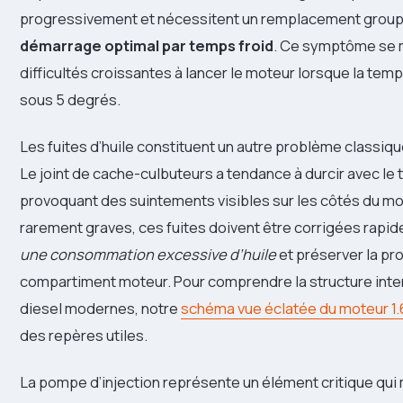
progressivement et nécessitent un remplacement group
démarrage optimal par temps froid
. Ce symptôme se 
difficultés croissantes à lancer le moteur lorsque la te
sous 5 degrés.
Les fuites d’huile constituent un autre problème classiq
Le joint de cache-culbuteurs a tendance à durcir avec le
provoquant des suintements visibles sur les côtés du mo
rarement graves, ces fuites doivent être corrigées rapid
une consommation excessive d’huile
et préserver la pr
compartiment moteur. Pour comprendre la structure int
diesel modernes, notre
schéma vue éclatée du moteur 1.6
des repères utiles.
La pompe d’injection représente un élément critique qui