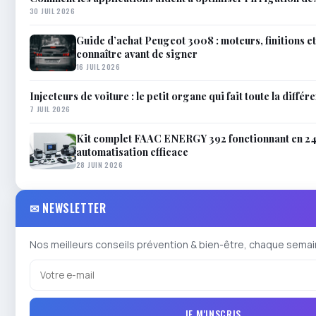
30 JUIL 2026
Guide d’achat Peugeot 3008 : moteurs, finitions e
connaître avant de signer
16 JUIL 2026
Injecteurs de voiture : le petit organe qui fait toute la différ
7 JUIL 2026
Kit complet FAAC ENERGY 392 fonctionnant en 2
automatisation efficace
28 JUIN 2026
✉ NEWSLETTER
Nos meilleurs conseils prévention & bien-être, chaque semai
JE M'INSCRIS