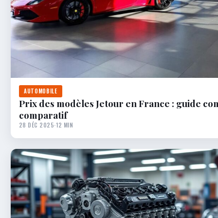
AUTOMOBILE
Prix des modèles Jetour en France : guide co
comparatif
28 DÉC 2025
·
12 MIN