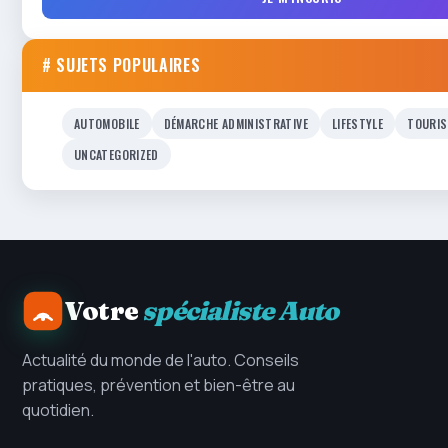
# SUJETS POPULAIRES
AUTOMOBILE
DÉMARCHE ADMINISTRATIVE
LIFESTYLE
TOURIS
UNCATEGORIZED
Votre
spécialiste Auto
Actualité du monde de l'auto. Conseils
pratiques, prévention et bien-être au
quotidien.