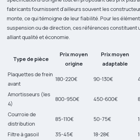
fabricants fournissent d’ailleurs souvent les constructe
monte, ce qui témoigne de leur fiabilité. Pour les élémen
suspension ou de direction, ces références constituent u
alliant qualité et économie.
Prix moyen
Prix moyen
Type de pièce
origine
adaptable
Plaquettes de frein
180-220€
90-130€
avant
Amortisseurs (les
800-950€
450-600€
4)
Courroie de
85-110€
50-75€
distribution
Filtre à gasoil
35-45€
18-28€