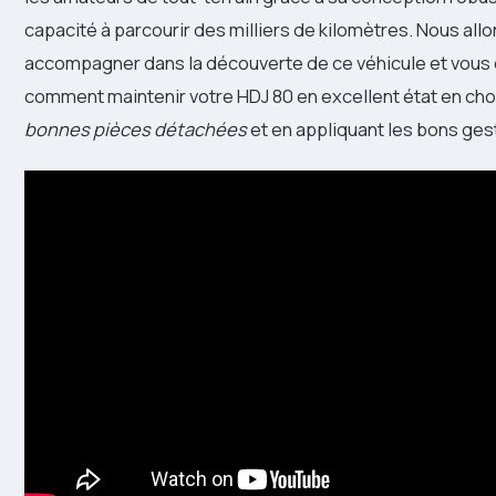
capacité à parcourir des milliers de kilomètres. Nous all
accompagner dans la découverte de ce véhicule et vous 
comment maintenir votre HDJ 80 en excellent état en ch
bonnes pièces détachées
et en appliquant les bons gest