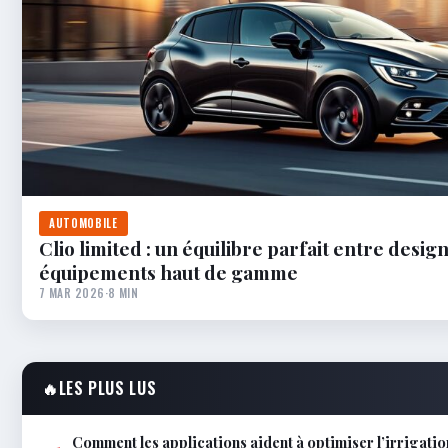
AUTOMOBILE
Clio limited : un équilibre parfait entre desig
équipements haut de gamme
7 MAR 2026
·
8 MIN
🔥
LES PLUS LUS
Comment les applications aident à optimiser l’irrigatio