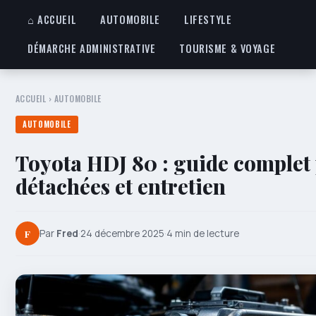
⌂ ACCUEIL
AUTOMOBILE
LIFESTYLE
DÉMARCHE ADMINISTRATIVE
TOURISME & VOYAGE
ACCUEIL
›
AUTOMOBILE
AUTOMOBILE
Toyota HDJ 80 : guide complet 
détachées et entretien
F
Par
Fred
·
24 décembre 2025
·
4 min de lecture