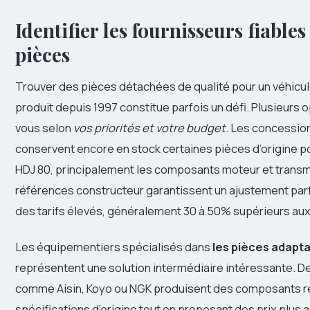
Identifier les fournisseurs fiable
pièces
Trouver des pièces détachées de qualité pour un véhicule
produit depuis 1997 constitue parfois un défi. Plusieurs o
vous selon
vos priorités et votre budget
. Les concessio
conservent encore en stock certaines pièces d’origine p
HDJ 80, principalement les composants moteur et transm
références constructeur garantissent un ajustement parf
des tarifs élevés, généralement 30 à 50% supérieurs aux 
Les équipementiers spécialisés dans
les pièces adapta
représentent une solution intermédiaire intéressante. 
comme Aisin, Koyo ou NGK produisent des composants r
spécifications d’origine tout en proposant des prix plus