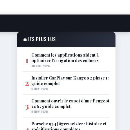
🔥
LES PLUS LUS
Comment les applications aident à
1
optimiser l’irrigation des cultures
30 JUIL 2026
Installer CarPlay sur Kangoo 2 phase 1 :
2
guide complet
6 NOV 2025
Comment ouvrir le capot d’une Peugeot
3
206 : guide complet
5 NOV 2025
Porsche 934 Jägermeister : histoire et
4
spécifications complètes