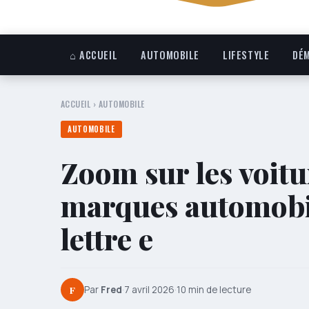
⌂ ACCUEIL
AUTOMOBILE
LIFESTYLE
DÉM
ACCUEIL
›
AUTOMOBILE
AUTOMOBILE
Zoom sur les voitu
marques automobil
lettre e
F
Par
Fred
·
7 avril 2026
·
10 min de lecture