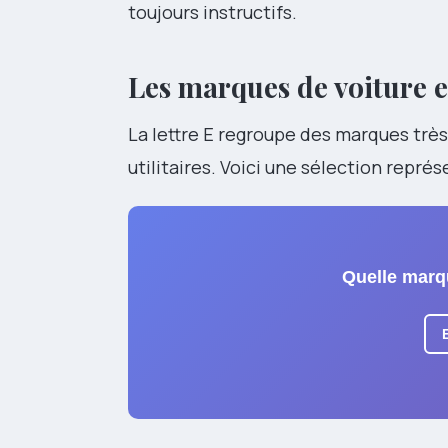
toujours instructifs.
Les marques de voiture en
La lettre E regroupe des marques très 
utilitaires. Voici une sélection rep
Quelle marq