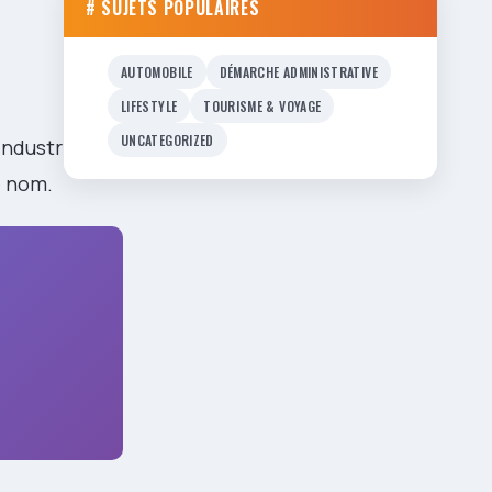
# SUJETS POPULAIRES
AUTOMOBILE
DÉMARCHE ADMINISTRATIVE
LIFESTYLE
TOURISME & VOYAGE
UNCATEGORIZED
industriels
e nom.