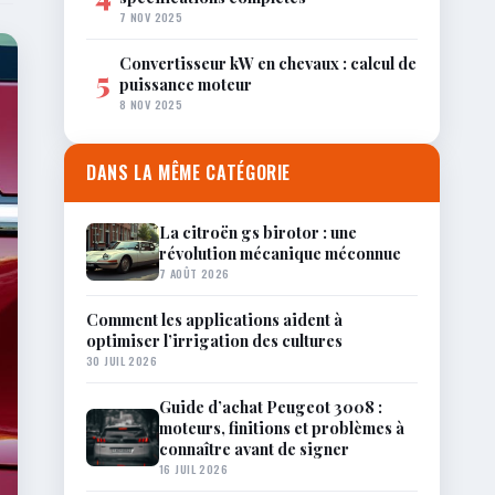
7 NOV 2025
Convertisseur kW en chevaux : calcul de
5
puissance moteur
8 NOV 2025
DANS LA MÊME CATÉGORIE
La citroën gs birotor : une
révolution mécanique méconnue
7 AOÛT 2026
Comment les applications aident à
optimiser l’irrigation des cultures
30 JUIL 2026
Guide d’achat Peugeot 3008 :
moteurs, finitions et problèmes à
connaître avant de signer
16 JUIL 2026