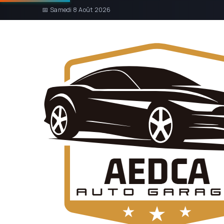
📅 Samedi 8 Août 2026