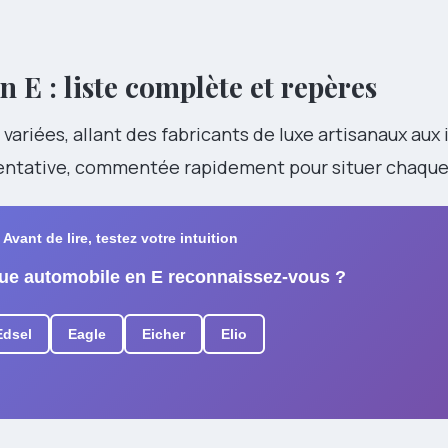
 E : liste complète et repères
variées, allant des fabricants de luxe artisanaux aux 
résentative, commentée rapidement pour situer chaqu
Avant de lire, testez votre intuition
ue automobile en E reconnaissez-vous ?
Edsel
Eagle
Eicher
Elio