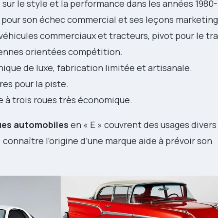
ur le style et la performance dans les années 1980-
 pour son échec commercial et ses leçons marketing
éhicules commerciaux et tracteurs, pivot pour le tra
iennes orientées compétition.
ique de luxe, fabrication limitée et artisanale.
es pour la piste.
e à trois roues très économique.
es automobiles
en « E » couvrent des usages divers :
t : connaître l’origine d’une marque aide à prévoir son