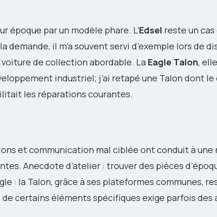
ur époque par un modèle phare. L’
Edsel
reste un cas 
 la demande, il m’a souvent servi d’exemple lors de d
 voiture de collection abordable. La
Eagle Talon
, ell
loppement industriel; j’ai retapé une Talon dont le 
ilitait les réparations courantes.
ions et communication mal ciblée ont conduit à une 
ntes. Anecdote d’atelier : trouver des pièces d’ép
le : la Talon, grâce à ses plateformes communes, re
e de certains éléments spécifiques exige parfois des