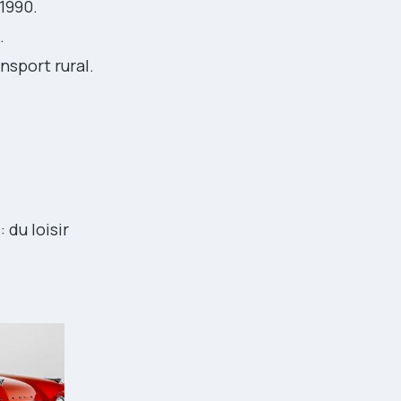
1990.
.
nsport rural.
 du loisir