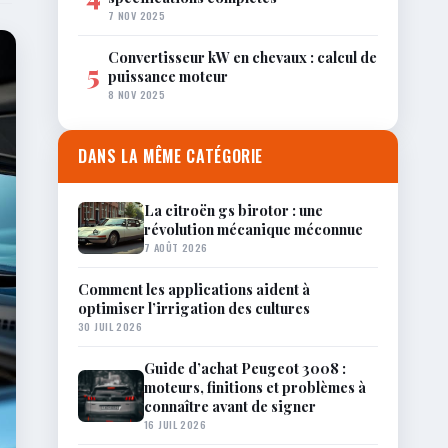
7 NOV 2025
Convertisseur kW en chevaux : calcul de
5
puissance moteur
8 NOV 2025
DANS LA MÊME CATÉGORIE
La citroën gs birotor : une
révolution mécanique méconnue
7 AOÛT 2026
Comment les applications aident à
optimiser l’irrigation des cultures
30 JUIL 2026
Guide d’achat Peugeot 3008 :
moteurs, finitions et problèmes à
connaître avant de signer
16 JUIL 2026