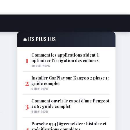
🔥
LES PLUS LUS
Comment les applications aident à
1
optimiser l’irrigation des cultures
30 JUIL 2026
Installer CarPlay sur Kangoo 2 phase 1 :
2
guide complet
6 NOV 2025
Comment ouvrir le capot d’une Peugeot
3
206 : guide complet
5 NOV 2025
Porsche 934 Jägermeister : histoire et
4
spécifications complètes