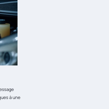
message
ques à une