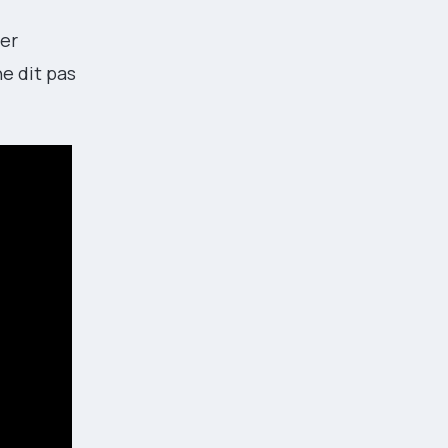
ter
ne dit pas