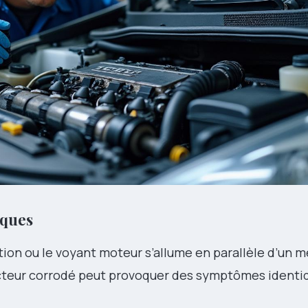
iques
ction ou le voyant moteur s’allume en parallèle d’un 
necteur corrodé peut provoquer des symptômes identi