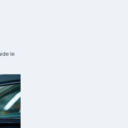
uide le