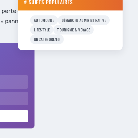
# SUJETS POPULAIRES
e perte de
 « panne
AUTOMOBILE
DÉMARCHE ADMINISTRATIVE
LIFESTYLE
TOURISME & VOYAGE
UNCATEGORIZED