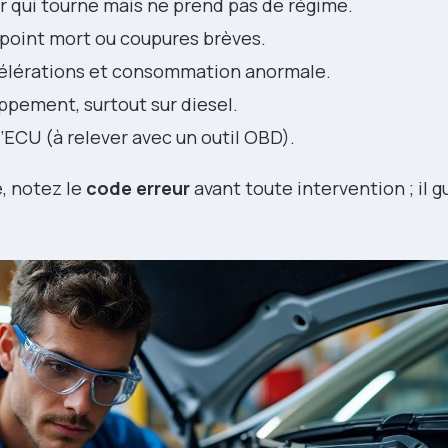
r qui tourne mais ne prend pas de régime.
 point mort ou coupures brèves.
célérations et consommation anormale.
ppement, surtout sur diesel.
’ECU (à relever avec un outil OBD).
e, notez le
code erreur
avant toute intervention ; il g