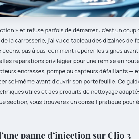
ction » et refuse parfois de démarrer : c’est un coup 
de la carrosserie, j’ai vu ce tableau des dizaines de f
je décris, pas à pas, comment repérer les signes avan
les réparations privilégier pour une remise en route
cteurs encrassés, pompe ou capteurs défaillants — et
ser soi‑même avant d’ouvrir son portefeuille. Ce gui
echniques utiles et des produits de nettoyage adapté
aque section, vous trouverez un conseil pratique pour é
une panne d’injection sur Clio 3