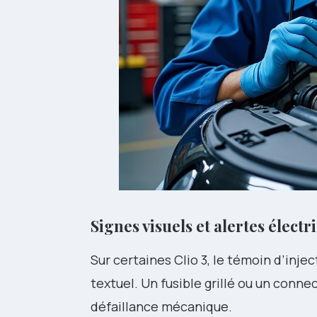
Signes visuels et alertes électr
Sur certaines Clio 3, le témoin d’inje
textuel. Un fusible grillé ou un con
défaillance mécanique.