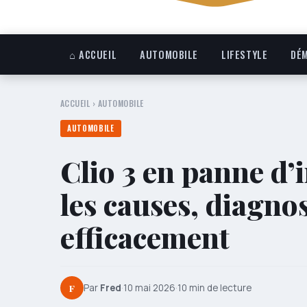
⌂ ACCUEIL
AUTOMOBILE
LIFESTYLE
DÉM
ACCUEIL
›
AUTOMOBILE
AUTOMOBILE
Clio 3 en panne d’
les causes, diagno
efficacement
F
Par
Fred
·
10 mai 2026
·
10 min de lecture