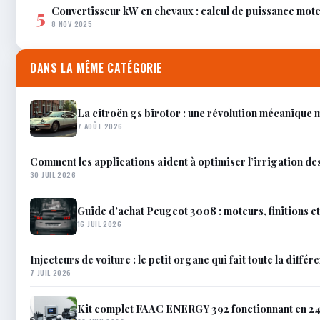
Convertisseur kW en chevaux : calcul de puissance mot
5
8 NOV 2025
DANS LA MÊME CATÉGORIE
La citroën gs birotor : une révolution mécanique
7 AOÛT 2026
Comment les applications aident à optimiser l’irrigation de
30 JUIL 2026
Guide d’achat Peugeot 3008 : moteurs, finitions e
16 JUIL 2026
Injecteurs de voiture : le petit organe qui fait toute la différ
7 JUIL 2026
Kit complet FAAC ENERGY 392 fonctionnant en 24V