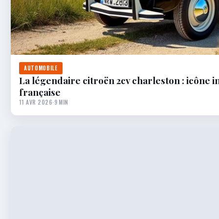
AUTOMOBILE
La légendaire citroën 2cv charleston : icône 
française
11 AVR 2026
·
9 MIN