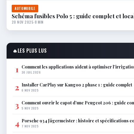
AUTOMOBILE
Schéma fusibles Polo 5 : guide complet et loca
20 NOV 2025
·
8 MIN
🔥
LES PLUS LUS
Comment les applications aident à optimiser l’irrigatio
1
30 JUIL 2026
Installer CarPlay sur Kangoo 2 phase 1 : guide complet
2
6 NOV 2025
Comment ouvrir le capot d’une Peugeot 206 : guide co
3
5 NOV 2025
Porsche 934 Jägermeister : histoire et spécifications 
4
7 NOV 2025