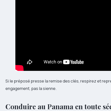
Si le préposé presse la remise des clés, respirez et repr
engagement, pas la sienne.
Conduire au Panama en toute sécu