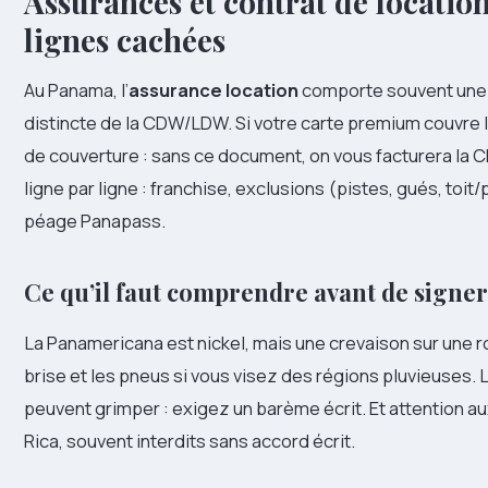
Assurances et contrat de locatio
lignes cachées
Au Panama, l’
assurance location
comporte souvent une re
distincte de la CDW/LDW. Si votre carte premium couvre la 
de couverture : sans ce document, on vous facturera la 
ligne par ligne : franchise, exclusions (pistes, gués, toit/
péage Panapass.
Ce qu’il faut comprendre avant de signer
La Panamericana est nickel, mais une crevaison sur une ro
brise et les pneus si vous visez des régions pluvieuses. L
peuvent grimper : exigez un barème écrit. Et attention au
Rica, souvent interdits sans accord écrit.