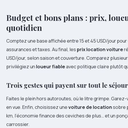
Budget et bons plans : prix, loue
quotidien
Comptez une base affichée entre 15 et 45 USD/jour pour u
assurances et taxes. Au final, les
prix location voiture
ré
USD/jour, selon saison et couverture. Comparez plusieurs
privilégiez un
loueur fiable
avec politique claire plutôt qu
Trois gestes qui payent sur tout le séjour
Faites le plein hors autoroutes, où le litre grimpe. Garez-
en vue. Enfin, choisissez une
voiture de location
sobre p
km, l’économie finance des ceviches de plus… et un pon
carrossier.