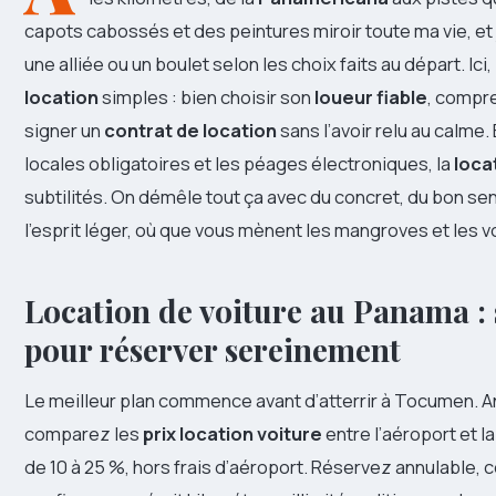
capots cabossés et des peintures miroir toute ma vie, et 
une alliée ou un boulet selon les choix faits au départ. Ici
location
simples : bien choisir son
loueur fiable
, compre
signer un
contrat de location
sans l’avoir relu au calme.
locales obligatoires et les péages électroniques, la
loca
subtilités. On démêle tout ça avec du concret, du bon sens
l’esprit léger, où que vous mènent les mangroves et les v
Location de voiture au Panama : 
pour réserver sereinement
Le meilleur plan commence avant d’atterrir à Tocumen. An
comparez les
prix location voiture
entre l’aéroport et la
de 10 à 25 %, hors frais d’aéroport. Réservez annulable,