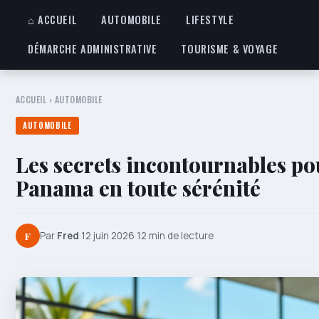
⌂ ACCUEIL
AUTOMOBILE
LIFESTYLE
DÉMARCHE ADMINISTRATIVE
TOURISME & VOYAGE
ACCUEIL
›
AUTOMOBILE
AUTOMOBILE
Les secrets incontournables po
Panama en toute sérénité
F
Par
Fred
·
12 juin 2026
·
12 min de lecture