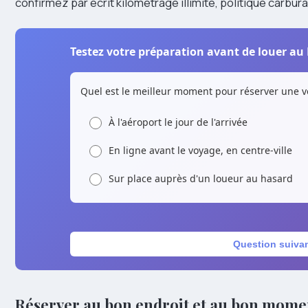
confirmez par écrit kilométrage illimité, politique carbur
Testez votre préparation avant de louer a
Quel est le meilleur moment pour réserver une 
À l'aéroport le jour de l'arrivée
En ligne avant le voyage, en centre-ville
Sur place auprès d'un loueur au hasard
Question suiva
Réserver au bon endroit et au bon mome