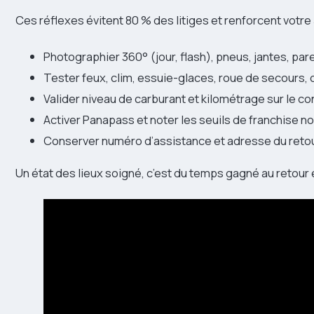
Ces réflexes évitent 80 % des litiges et renforcent votre
Photographier 360° (jour, flash), pneus, jantes, pare
Tester feux, clim, essuie-glaces, roue de secours, cr
Valider niveau de carburant et kilométrage sur le co
Activer Panapass et noter les seuils de franchise noi
Conserver numéro d’assistance et adresse du retou
Un état des lieux soigné, c’est du temps gagné au retour 