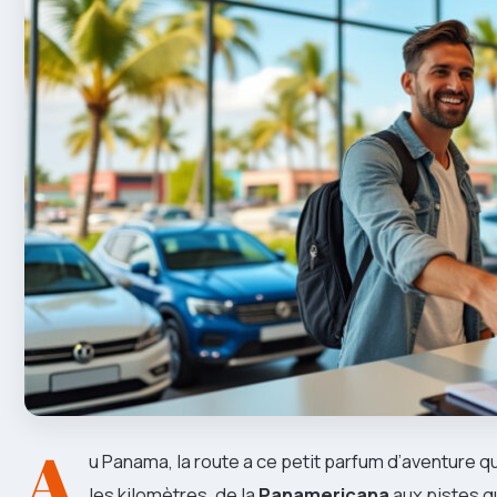
A
u Panama, la route a ce petit parfum d’aventure qu
les kilomètres, de la
Panamericana
aux pistes qu