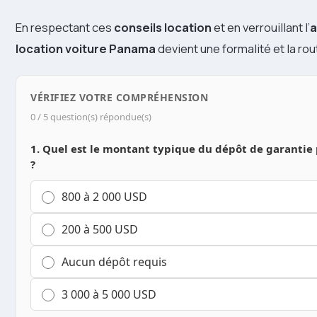
En respectant ces
conseils location
et en verrouillant l’
a
location voiture Panama
devient une formalité et la rout
VÉRIFIEZ VOTRE COMPRÉHENSION
0 / 5 question(s) répondue(s)
1. Quel est le montant typique du dépôt de garantie
?
800 à 2 000 USD
200 à 500 USD
Aucun dépôt requis
3 000 à 5 000 USD