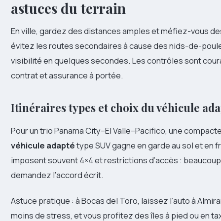
astuces du terrain
En ville, gardez des distances amples et méfiez-vous de
évitez les routes secondaires à cause des nids-de-poule e
visibilité en quelques secondes. Les contrôles sont cour
contrat et assurance à portée.
Itinéraires types et choix du véhicule ad
Pour un trio Panama City–El Valle–Pacifico, une compacte 
véhicule adapté
type SUV gagne en garde au sol et en fr
imposent souvent 4×4 et restrictions d’accès : beaucou
demandez l’accord écrit.
Astuce pratique : à Bocas del Toro, laissez l’auto à Almir
moins de stress, et vous profitez des îles à pied ou en ta