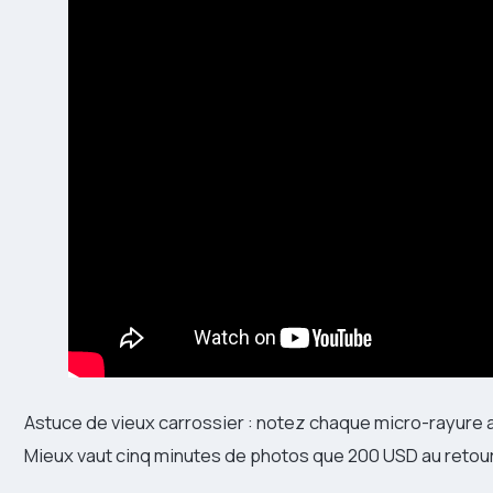
Astuce de vieux carrossier : notez chaque micro-rayure au
Mieux vaut cinq minutes de photos que 200 USD au retour