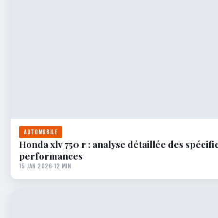
AUTOMOBILE
Honda xlv 750 r : analyse détaillée des spécif
performances
15 JAN 2026
·
12 MIN