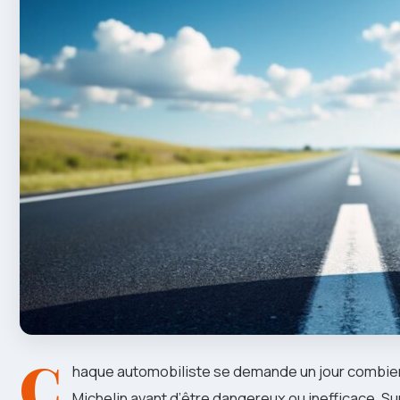
C
haque automobiliste se demande un jour combien
Michelin avant d’être dangereux ou inefficace. 