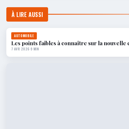
À LIRE AUSSI
AUTOMOBILE
Les points faibles à connaître sur la nouvelle 
7 AVR 2026
·
9 MIN