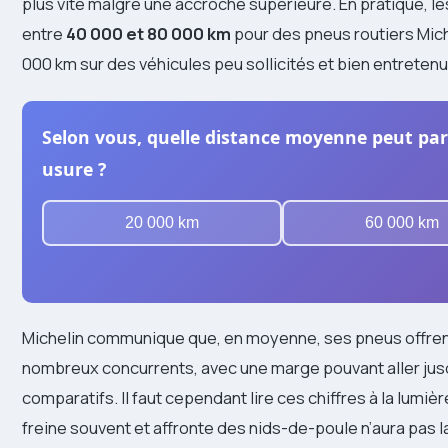
plus vite malgré une accroche supérieure. En pratique, l
entre
40 000 et 80 000 km
pour des pneus routiers Mich
000 km sur des véhicules peu sollicités et bien entretenu
Selon vous, quelle distance moyenne peut pa
usure ?
20 000 km
60 000 km
Michelin communique que, en moyenne, ses pneus offrent
nombreux concurrents, avec une marge pouvant aller jus
comparatifs. Il faut cependant lire ces chiffres à la lumiè
freine souvent et affronte des nids-de-poule n’aura pas