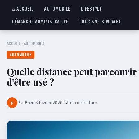
⌂ ACCUEIL
AUTOMOBILE
LIFESTYLE
DÉMARCHE ADMINISTRATIVE
TOURISME & VOYAGE
ACCUEIL
›
AUTOMOBILE
AUTOMOBILE
Quelle distance peut parcourir
d’être usé ?
F
Par
Fred
·
3 février 2026
·
12 min de lecture