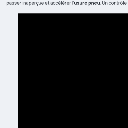
passer inaperçue et accélérer l’
usure pneu
. Un contrôle