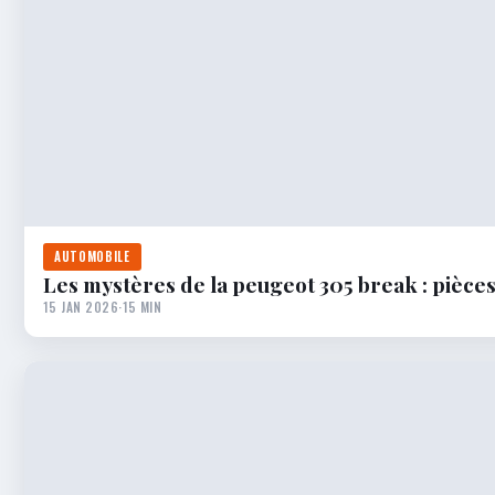
AUTOMOBILE
Les mystères de la peugeot 305 break : pièce
15 JAN 2026
·
15 MIN