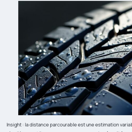
Insight : la distance parcourable est une estimation variab