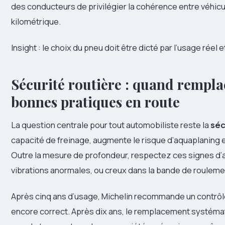
des conducteurs de privilégier la cohérence entre véhic
kilométrique.
Insight : le choix du pneu doit être dicté par l’usage réel
Sécurité routière : quand rempla
bonnes pratiques en route
La question centrale pour tout automobiliste reste la
séc
capacité de freinage, augmente le risque d’aquaplaning et
Outre la mesure de profondeur, respectez ces signes d’ale
vibrations anormales, ou creux dans la bande de rouleme
Après cinq ans d’usage, Michelin recommande un contrôl
encore correct. Après dix ans, le remplacement systématiq