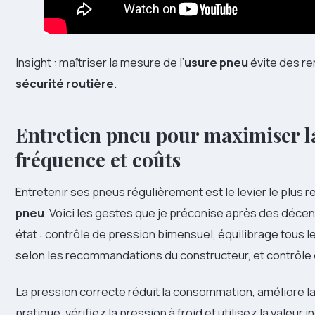
Insight : maîtriser la mesure de l’
usure pneu
évite des r
sécurité routière
.
Entretien pneu pour maximiser la
fréquence et coûts
Entretenir ses pneus régulièrement est le levier le plus 
pneu
. Voici les gestes que je préconise après des déce
état : contrôle de pression bimensuel, équilibrage tous 
selon les recommandations du constructeur, et contrôle 
La pression correcte réduit la consommation, améliore la 
pratique, vérifiez la pression à froid et utilisez la valeur 