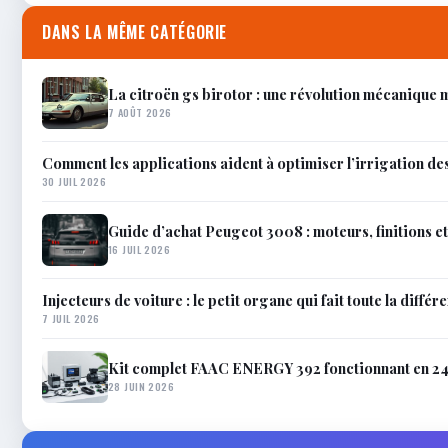
DANS LA MÊME CATÉGORIE
La citroën gs birotor : une révolution mécanique
7 AOÛT 2026
Comment les applications aident à optimiser l’irrigation de
30 JUIL 2026
Guide d’achat Peugeot 3008 : moteurs, finitions e
16 JUIL 2026
Injecteurs de voiture : le petit organe qui fait toute la différ
7 JUIL 2026
Kit complet FAAC ENERGY 392 fonctionnant en 24V
28 JUIN 2026