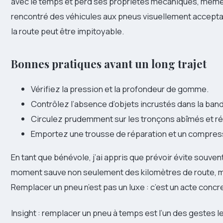
avec le temps et perd ses propriétés mécaniques, même s
rencontré des véhicules aux pneus visuellement acceptabl
la route peut être impitoyable.
Bonnes pratiques avant un long trajet
Vérifiez la pression et la profondeur de gomme.
Contrôlez l’absence d’objets incrustés dans la ban
Circulez prudemment sur les tronçons abîmés et réd
Emportez une trousse de réparation et un compress
En tant que bénévole, j’ai appris que prévoir évite souven
moment sauve non seulement des kilomètres de route, m
Remplacer un pneu n’est pas un luxe : c’est un acte concr
Insight : remplacer un pneu à temps est l’un des gestes le