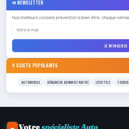
✉ NEWSLETTER
Nos meilleurs conseils prévention & bien-être, chaque semai
JE M'INSCRIS
# SUJETS POPULAIRES
AUTOMOBILE
DÉMARCHE ADMINISTRATIVE
LIFESTYLE
TOURIS
Votre
spécialiste Auto