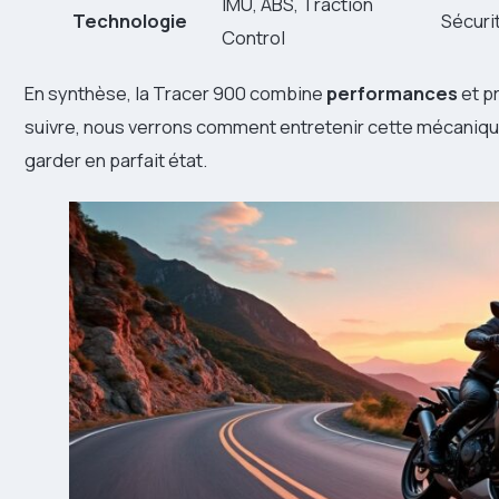
IMU, ABS, Traction
Technologie
Sécurit
Control
En synthèse, la Tracer 900 combine
performances
et pr
suivre, nous verrons comment entretenir cette mécanique 
garder en parfait état.