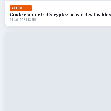
AUTOMOBILE
Guide complet : décryptez la liste des fusible
24 JAN 2026
·
13 MIN