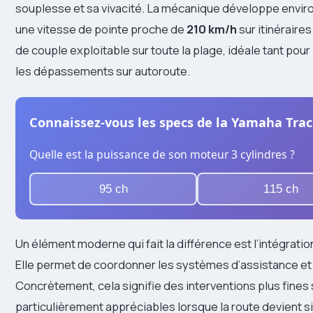
souplesse et sa vivacité. La mécanique développe envir
une vitesse de pointe proche de
210 km/h
sur itinéraire
de couple exploitable sur toute la plage, idéale tant po
les dépassements sur autoroute.
Connaissez-vous les specs de la Yamaha Trac
Quelle est la puissance de son moteur 3 cylindres ?
95 ch
115 ch
Un élément moderne qui fait la différence est l’intégrati
Elle permet de coordonner les systèmes d’assistance et d’
Concrètement, cela signifie des interventions plus fines su
particulièrement appréciables lorsque la route devient 