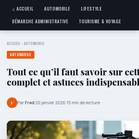
⌂ ACCUEIL
AUTOMOBILE
LIFESTYLE
DÉMARCHE ADMINISTRATIVE
TOURISME & VOYAGE
ACCUEIL
›
AUTOMOBILE
AUTOMOBILE
Tout ce qu’il faut savoir sur ce
complet et astuces indispensab
F
Par
Fred
·
20 janvier 2026
·
15 min de lecture