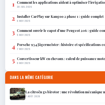
Comment les applications aident à optimiser l’irrigatio
1
30 JUIL 2026
Installer CarPlay sur Kangoo 2 phase 1 : guide complet
2
6 NOV 2025
Comment ouvrir le capot d’une Peugeot 206 : guide co
3
5 NOV 2025
Porsche 934 Jägermeister : histoire et spécifications 
4
7 NOV 2025
Convertisseur kW en chevaux : calcul de puissance mot
5
8 NOV 2025
DANS LA MÊME CATÉGORIE
La citroën gs birotor : une révolution mécanique
7 AOÛT 2026