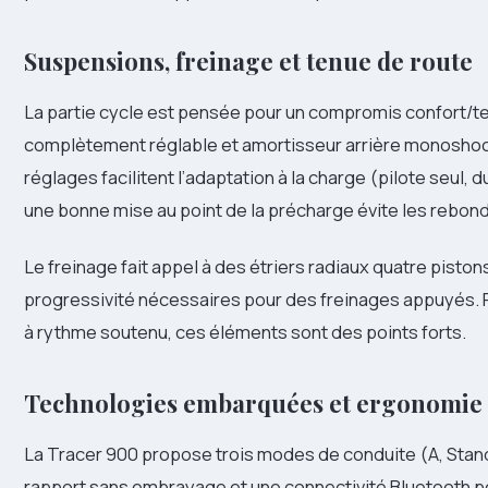
Suspensions, freinage et tenue de route
La partie cycle est pensée pour un compromis confort/te
complètement réglable et amortisseur arrière monoshoc
réglages facilitent l’adaptation à la charge (pilote seul,
une bonne mise au point de la précharge évite les rebonds
Le freinage fait appel à des étriers radiaux quatre pistons
progressivité nécessaires pour des freinages appuyés. P
à rythme soutenu, ces éléments sont des points forts.
Technologies embarquées et ergonomie
La Tracer 900 propose trois modes de conduite (A, Stand
rapport sans embrayage et une connectivité Bluetooth po