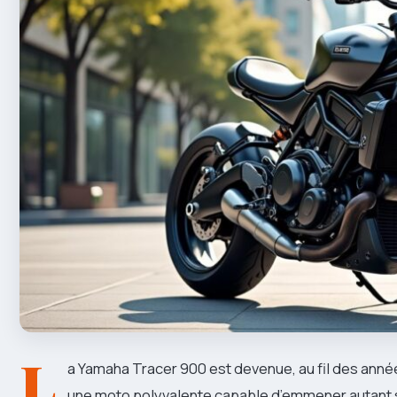
L
a Yamaha Tracer 900 est devenue, au fil des anné
une moto polyvalente capable d’emmener autant su