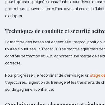
pour top-case, poignées chauffantes pour l’hiver, et par
protecteurs peuvent altérer l’aérodynamisme et la fluidit
d’adopter.
Techniques de conduite et sécurité activ
La maîtrise des bases est essentielle : regard, position, 
routes sinueuses, la Tracer 900 se montre agile mais dem
contrôle de traction et l’ABS apportent une marge de séc
correcte.
Pour progresser, je recommande d’envisager un
stage de
trajectoires, la gestion du freinage et les transferts de 
sûr de gagner en confiance.
Conduite en duo, chargement et règlem