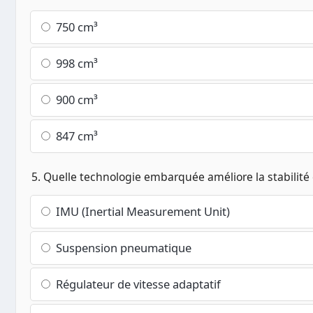
750 cm³
998 cm³
900 cm³
847 cm³
5. Quelle technologie embarquée améliore la stabilité e
IMU (Inertial Measurement Unit)
Suspension pneumatique
Régulateur de vitesse adaptatif