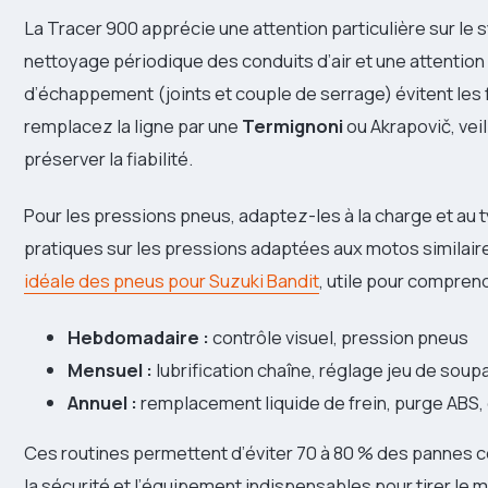
La Tracer 900 apprécie une attention particulière sur l
nettoyage périodique des conduits d’air et une attenti
d’échappement (joints et couple de serrage) évitent les f
remplacez la ligne par une
Termignoni
ou Akrapovič, vei
préserver la fiabilité.
Pour les pressions pneus, adaptez-les à la charge et au t
pratiques sur les pressions adaptées aux motos similaires
idéale des pneus pour Suzuki Bandit
, utile pour compren
Hebdomadaire :
contrôle visuel, pression pneus
Mensuel :
lubrification chaîne, réglage jeu de sou
Annuel :
remplacement liquide de frein, purge ABS,
Ces routines permettent d’éviter 70 à 80 % des pannes
la sécurité et l’équipement indispensables pour tirer le me