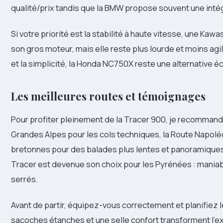
qualité/prix tandis que la BMW propose souvent une inté
Si votre priorité est la stabilité à haute vitesse, une Ka
son gros moteur, mais elle reste plus lourde et moins agil
et la simplicité, la Honda NC750X reste une alternative é
Les meilleures routes et témoignages
Pour profiter pleinement de la Tracer 900, je recommande 
Grandes Alpes pour les cols techniques, la Route Napoléo
bretonnes pour des balades plus lentes et panoramiques.
Tracer est devenue son choix pour les Pyrénées : maniabi
serrés.
Avant de partir, équipez-vous correctement et planifie
sacoches étanches et une selle confort transforment l’ex