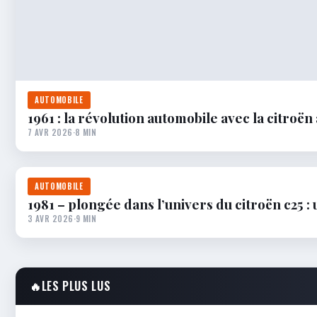
AUTOMOBILE
1961 : la révolution automobile avec la citroën
7 AVR 2026
·
8 MIN
AUTOMOBILE
1981 – plongée dans l’univers du citroën c25 :
3 AVR 2026
·
9 MIN
🔥
LES PLUS LUS