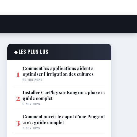
🔥
LES PLUS LUS
Comment les applications aident à
1
optimiser l’irrigation des cultures
30 JUIL 2026
Installer CarPlay sur Kangoo 2 phase 1 :
2
guide complet
6 NOV 2025
Comment ouvrir le capot d’une Peugeot
3
206 : guide complet
5 NOV 2025