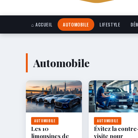
⌂ ACCUEIL
AUTOMOBILE
LIFESTYLE
DÉM
Automobile
AUTOMOBILE
AUTOMOBILE
Les 10
Évitez la contre
limousines de
visite pour