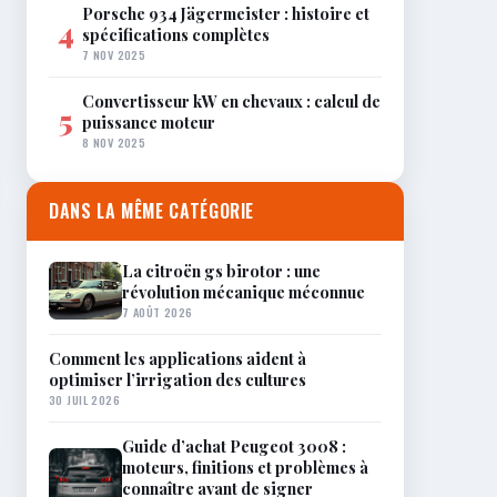
Porsche 934 Jägermeister : histoire et
4
spécifications complètes
7 NOV 2025
Convertisseur kW en chevaux : calcul de
5
puissance moteur
8 NOV 2025
DANS LA MÊME CATÉGORIE
La citroën gs birotor : une
révolution mécanique méconnue
7 AOÛT 2026
Comment les applications aident à
optimiser l’irrigation des cultures
30 JUIL 2026
Guide d’achat Peugeot 3008 :
moteurs, finitions et problèmes à
connaître avant de signer