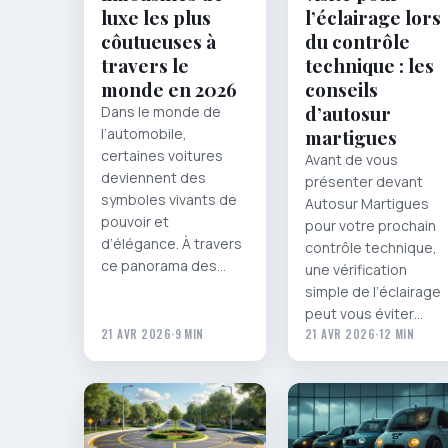
luxe les plus
l’éclairage lors
côutueuses à
du contrôle
travers le
technique : les
monde en 2026
conseils
d’autosur
Dans le monde de
l’automobile,
martigues
certaines voitures
Avant de vous
deviennent des
présenter devant
symboles vivants de
Autosur Martigues
pouvoir et
pour votre prochain
d’élégance. À travers
contrôle technique,
ce panorama des…
une vérification
simple de l’éclairage
peut vous éviter…
21 AVR 2026
·
9 MIN
21 AVR 2026
·
12 MIN