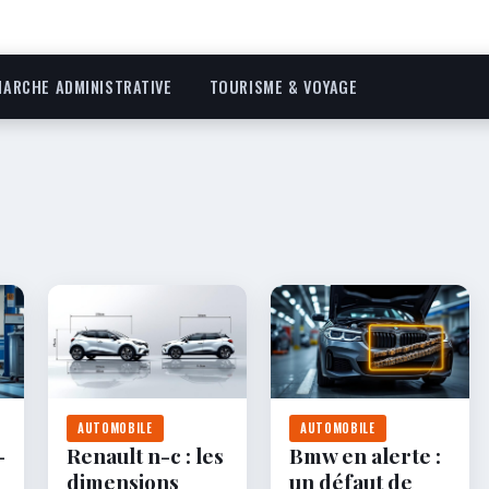
ARCHE ADMINISTRATIVE
TOURISME & VOYAGE
AUTOMOBILE
AUTOMOBILE
-
Renault n-c : les
Bmw en alerte :
dimensions
un défaut de