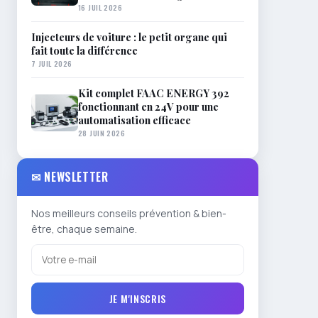
16 JUIL 2026
Injecteurs de voiture : le petit organe qui
fait toute la différence
7 JUIL 2026
Kit complet FAAC ENERGY 392
fonctionnant en 24V pour une
automatisation efficace
28 JUIN 2026
✉ NEWSLETTER
Nos meilleurs conseils prévention & bien-
être, chaque semaine.
JE M'INSCRIS