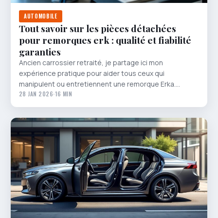
AUTOMOBILE
Tout savoir sur les pièces détachées
pour remorques erk : qualité et fiabilité
garanties
Ancien carrossier retraité, je partage ici mon
expérience pratique pour aider tous ceux qui
manipulent ou entretiennent une remorque Erka.…
28 JAN 2026
·
16 MIN