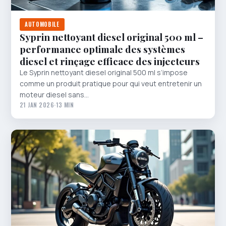
AUTOMOBILE
Syprin nettoyant diesel original 500 ml –
performance optimale des systèmes
diesel et rinçage efficace des injecteurs
Le Syprin nettoyant diesel original 500 ml s’impose
comme un produit pratique pour qui veut entretenir un
moteur diesel sans…
21 JAN 2026
·
13 MIN