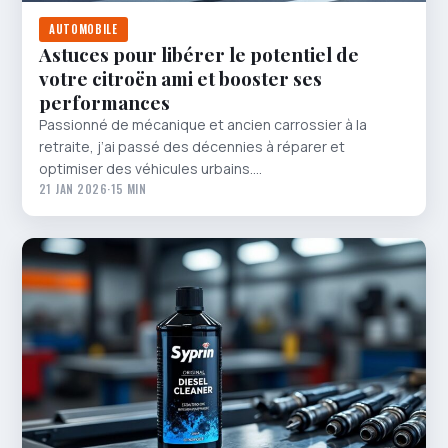
AUTOMOBILE
Astuces pour libérer le potentiel de
votre citroën ami et booster ses
performances
Passionné de mécanique et ancien carrossier à la
retraite, j’ai passé des décennies à réparer et
optimiser des véhicules urbains.…
21 JAN 2026
·
15 MIN