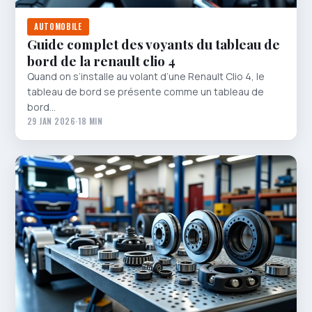
AUTOMOBILE
Guide complet des voyants du tableau de
bord de la renault clio 4
Quand on s’installe au volant d’une Renault Clio 4, le
tableau de bord se présente comme un tableau de
bord…
29 JAN 2026
·
18 MIN