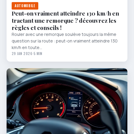
AUTOMOBILE
Peut-on vraiment atteindre 130 km/h en
tractant une remorque ? découvrez les
règles et conseils !
Rouler avec une remorque soulève toujours la même
question sur la route : peut-on vraiment atteindre 130
km/h en toute…
29 JAN 2026
·
5 MIN