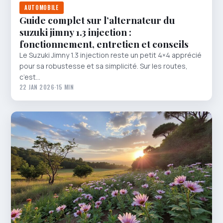
AUTOMOBILE
Guide complet sur l’alternateur du
suzuki jimny 1.3 injection :
fonctionnement, entretien et conseils
Le Suzuki Jimny 1.3 injection reste un petit 4×4 apprécié
pour sa robustesse et sa simplicité. Sur les routes,
c’est…
22 JAN 2026
·
15 MIN