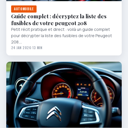
AUTOMOBILE
Guide complet : décryptez la liste des
fusibles de votre peugeot 208
Petit récit pratique et direct : voilà un guide complet
pour décrypter la liste des fusibles de votre Peugeot
208.…
24 JAN 2026
·
13 MIN