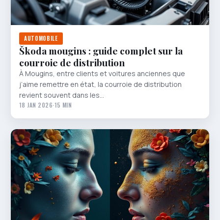
AUTOMOBILE
Škoda mougins : guide complet sur la
courroie de distribution
À Mougins, entre clients et voitures anciennes que
j’aime remettre en état, la courroie de distribution
revient souvent dans les…
18 JAN 2026
·
15 MIN