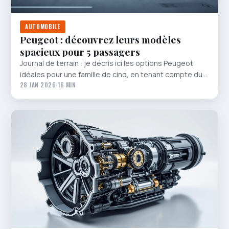
AUTOMOBILE
Peugeot : découvrez leurs modèles
spacieux pour 5 passagers
Journal de terrain : je décris ici les options Peugeot
idéales pour une famille de cinq, en tenant compte du…
28 JAN 2026
·
16 MIN