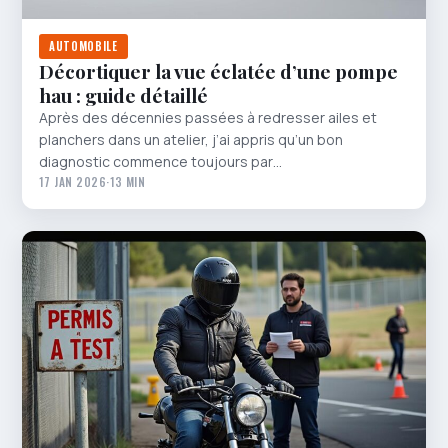
AUTOMOBILE
Décortiquer la vue éclatée d’une pompe
hau : guide détaillé
Après des décennies passées à redresser ailes et
planchers dans un atelier, j’ai appris qu’un bon
diagnostic commence toujours par…
17 JAN 2026
·
13 MIN