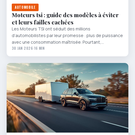
AUTOMOBILE
Moteurs tsi : guide des modèles à éviter
et leurs failles cachées
Les Moteurs TSI ont séduit des millions
d’automobilistes par leur promesse : plus de puissance
avec une consommation maîtrisée. Pourtant,…
30 JAN 2026
·
16 MIN