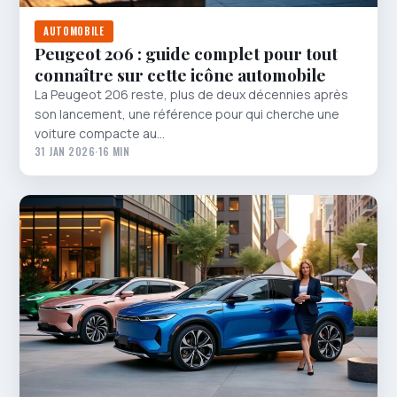
AUTOMOBILE
Peugeot 206 : guide complet pour tout
connaître sur cette icône automobile
La Peugeot 206 reste, plus de deux décennies après
son lancement, une référence pour qui cherche une
voiture compacte au…
31 JAN 2026
·
16 MIN