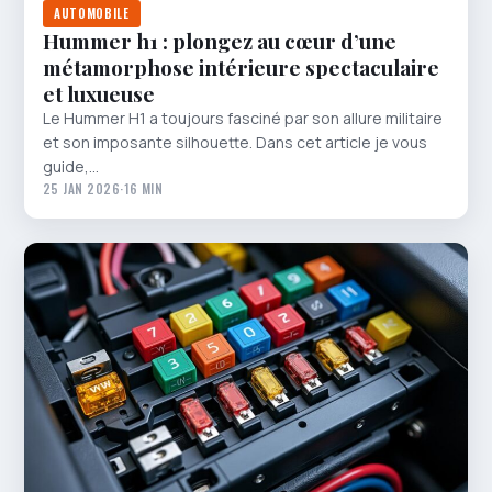
AUTOMOBILE
Hummer h1 : plongez au cœur d’une
métamorphose intérieure spectaculaire
et luxueuse
Le Hummer H1 a toujours fasciné par son allure militaire
et son imposante silhouette. Dans cet article je vous
guide,…
25 JAN 2026
·
16 MIN