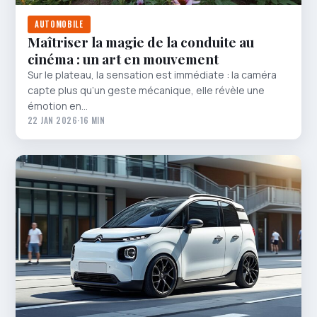
AUTOMOBILE
Maîtriser la magie de la conduite au
cinéma : un art en mouvement
Sur le plateau, la sensation est immédiate : la caméra
capte plus qu’un geste mécanique, elle révèle une
émotion en…
22 JAN 2026
·
16 MIN